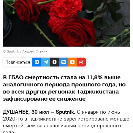
©
Sputnik
/ Андрей Стенин
Подписаться
В ГБАО смертность стала на 11,8% выше
аналогичного периода прошлого года, но
во всех других регионах Таджикистана
зафиксировано ее снижение
ДУШАНБЕ, 30 июл — Sputnik.
С января по июнь
2020-го в Таджикистане зарегистрировано меньше
смертей, чем за аналогичный период прошлого
года.