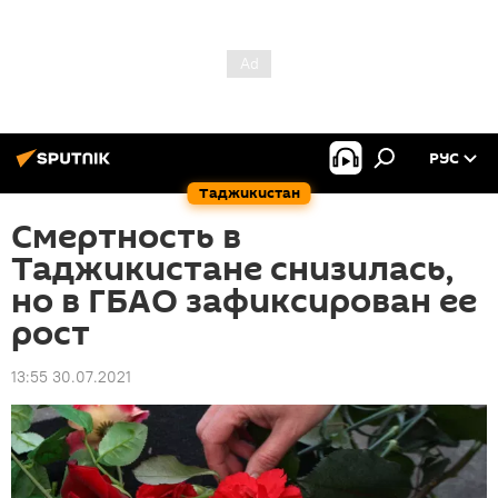
РУС
Таджикистан
Смертность в
Таджикистане снизилась,
но в ГБАО зафиксирован ее
рост
13:55 30.07.2021