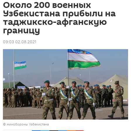
Около 200 военных
Узбекистана прибыли на
таджикско-афганскую
границу
09:03 02.08.2021
© минобороны Узбекистана