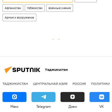
Афганистан
Узбекистан
военные учения
Армия и вооружение
Таджикистан
ТАДЖИКИСТАН
ЦЕНТРАЛЬНАЯ АЗИЯ
РОССИЯ
ПОЛИТИКА
Макс
Telegram
Дзен
VK