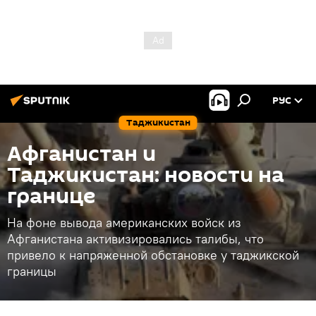
РУС
Таджикистан
Афганистан и
Таджикистан: новости на
границе
На фоне вывода американских войск из
Афганистана активизировались талибы, что
привело к напряженной обстановке у таджикской
границы