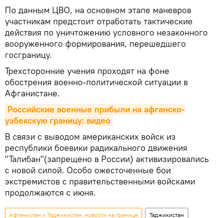
По данным ЦВО, на основном этапе маневров
участникам предстоит отработать тактические
действия по уничтожению условного незаконного
вооруженного формирования, перешедшего
госграницу.
Трехсторонние учения проходят на фоне
обострения военно-политической ситуации в
Афганистане.
Российские военные прибыли на афганско-
узбекскую границу: видео
В связи с выводом американских войск из
республики боевики радикального движения
"Талибан"(запрещено в России) активизировались
с новой силой. Особо ожесточенные бои
экстремистов с правительственными войсками
продолжаются с июня.
Афганистан и Таджикистан: новости на границе
Таджикистан