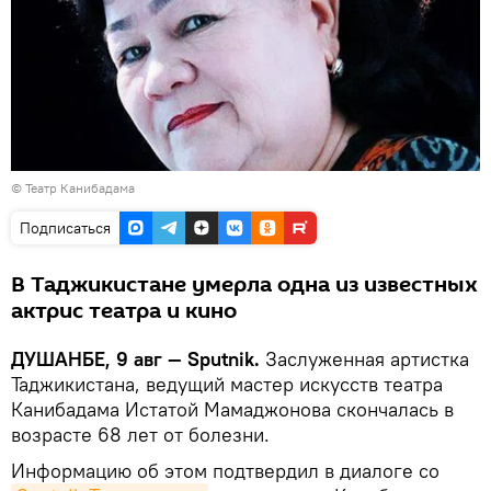
©
Театр Канибадама
Подписаться
В Таджикистане умерла одна из известных
актрис театра и кино
ДУШАНБЕ, 9 авг — Sputnik.
Заслуженная артистка
Таджикистана, ведущий мастер искусств театра
Канибадама Истатой Мамаджонова скончалась в
возрасте 68 лет от болезни.
Информацию об этом подтвердил в диалоге со