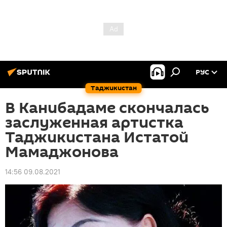
РУС
Таджикистан
В Канибадаме скончалась
заслуженная артистка
Таджикистана Истатой
Мамаджонова
14:56 09.08.2021