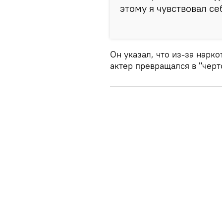
этому я чувствовал с
Он указал, что из-за нарк
актер превращался в "черт