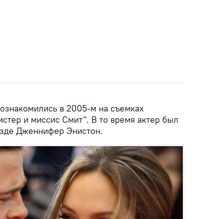
ознакомились в 2005-м на съемках
стер и миссис Смит". В то время актер был
езде Дженнифер Энистон.