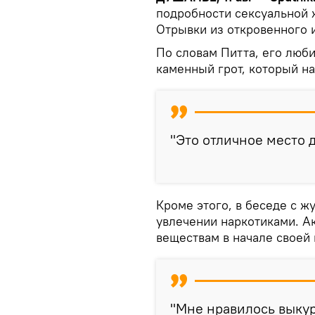
подробности сексуальной 
Отрывки из откровенного 
По словам Питта, его люб
каменный грот, который на
"Это отличное место дл
Кроме этого, в беседе с ж
увлечении наркотиками. А
веществам в начале своей 
"Мне нравилось выку