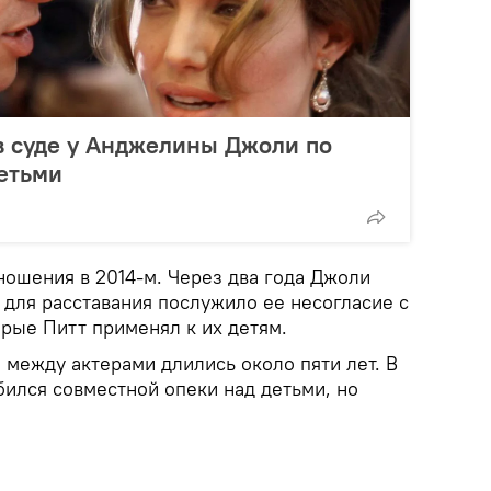
в суде у Анджелины Джоли по
детьми
ошения в 2014-м. Через два года Джоли
 для расставания послужило ее несогласие с
рые Питт применял к их детям.
 между актерами длились около пяти лет. В
бился совместной опеки над детьми, но