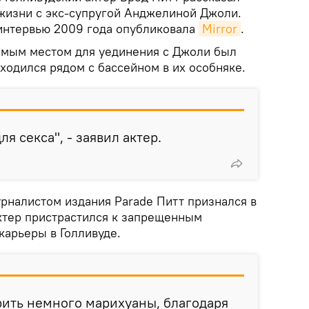
жизни с экс-супругой Анджелиной Джоли.
интервью 2009 года опубликовала
Mirror
.
имым местом для уединения с Джоли был
ходился рядом с бассейном в их особняке.
я секса", - заявил актер.
урналистом издания Parade Питт признался в
ктер пристрастился к запрещенным
карьеры в Голливуде.
рить немного марихуаны, благодаря