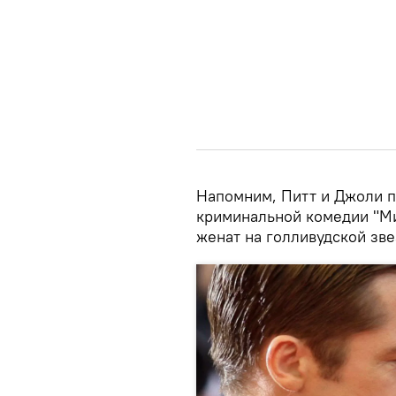
Напомним, Питт и Джоли п
криминальной комедии "Ми
женат на голливудской зв