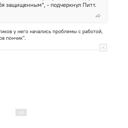
ебя защищенным", - подчеркнул Питт.
отиков у него начались проблемы с работой,
ов пончик".