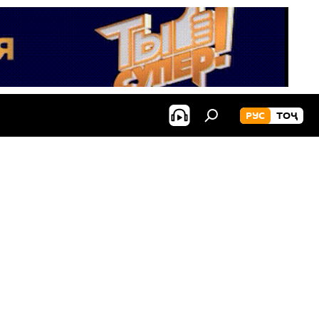
РУС
ТОҶ