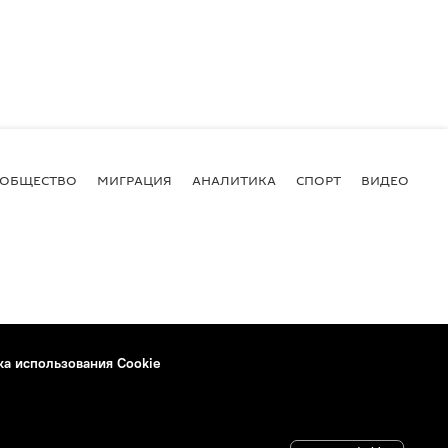
ОБЩЕСТВО
МИГРАЦИЯ
АНАЛИТИКА
СПОРТ
ВИДЕО
И
ка использования Cookie