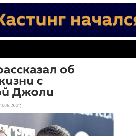
рассказал об
жизни с
ой Джоли
 11.08.2021
)