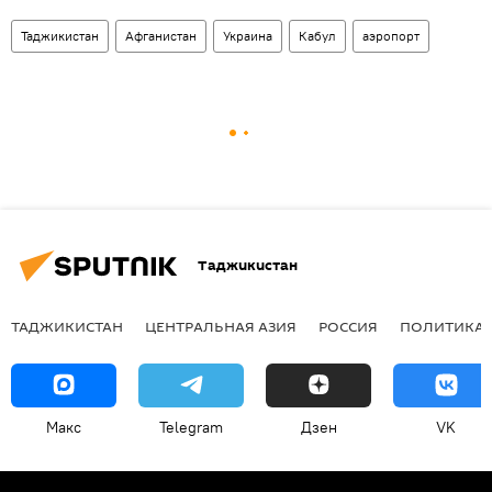
Таджикистан
Афганистан
Украина
Кабул
аэропорт
Таджикистан
ТАДЖИКИСТАН
ЦЕНТРАЛЬНАЯ АЗИЯ
РОССИЯ
ПОЛИТИКА
Макс
Telegram
Дзен
VK