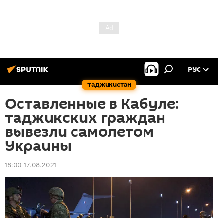
РУС
Таджикистан
Оставленные в Кабуле:
таджикских граждан
вывезли самолетом
Украины
18:00 17.08.2021