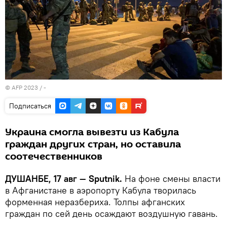
© AFP 2023 / -
Подписаться
Украина смогла вывезти из Кабула
граждан других стран, но оставила
соотечественников
ДУШАНБЕ, 17 авг — Sputnik.
На фоне смены власти
в Афганистане в аэропорту Кабула творилась
форменная неразбериха. Толпы афганских
граждан по сей день осаждают воздушную гавань.