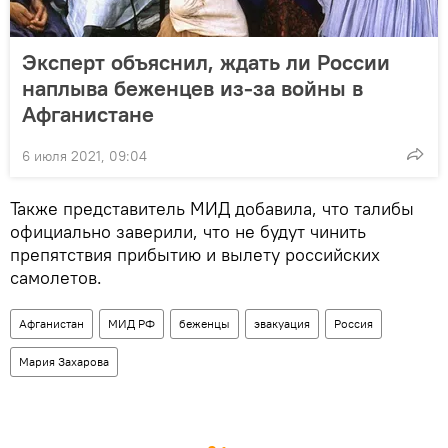
Эксперт объяснил, ждать ли России
наплыва беженцев из-за войны в
Афганистане
6 июля 2021, 09:04
Также представитель МИД добавила, что талибы
официально заверили, что не будут чинить
препятствия прибытию и вылету российских
самолетов.
Афганистан
МИД РФ
беженцы
эвакуация
Россия
Мария Захарова