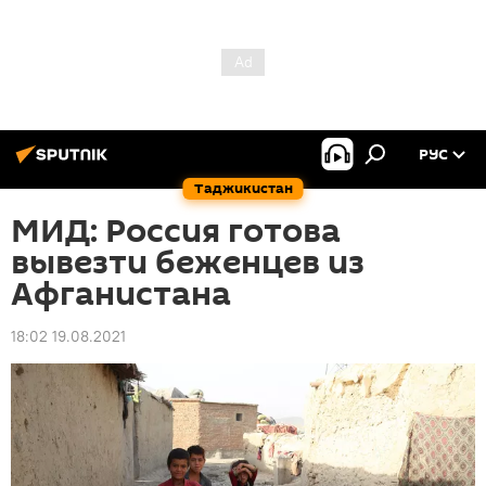
РУС
Таджикистан
МИД: Россия готова
вывезти беженцев из
Афганистана
18:02 19.08.2021