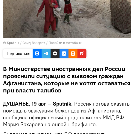
©
Sputnik
/ Саид Закерия
/
Перейти в фотобанк
Подписаться
В Министерстве иностранных дел России
прояснили ситуацию с вывозом граждан
Афганистана, которые не хотят оставаться
при власти талибов
ДУШАНБЕ, 19 авг — Sputnik.
Россия готова оказать
помощь в эвакуации беженцев из Афганистана,
сообщила официальный представитель МИД РФ
Мария Захарова на онлайн-брифинге.