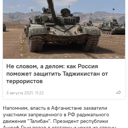
Не словом, а делом: как Россия
поможет защитить Таджикистан от
террористов
3 августа 2021, 11:22
Напомним, власть в Афганистане захватили
участники запрещенного в РФ радикального
движения "Талибан". Президент республики
Ашраф Гани подал в отставку и уехал из страны.