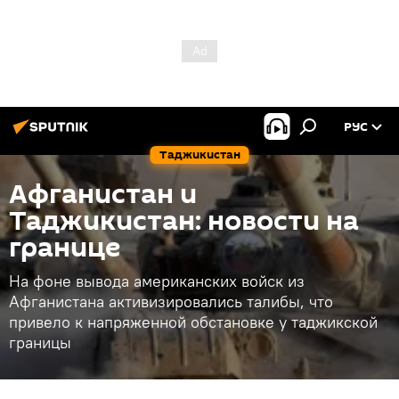
РУС
Таджикистан
Афганистан и
Таджикистан: новости на
границе
На фоне вывода американских войск из
Афганистана активизировались талибы, что
привело к напряженной обстановке у таджикской
границы