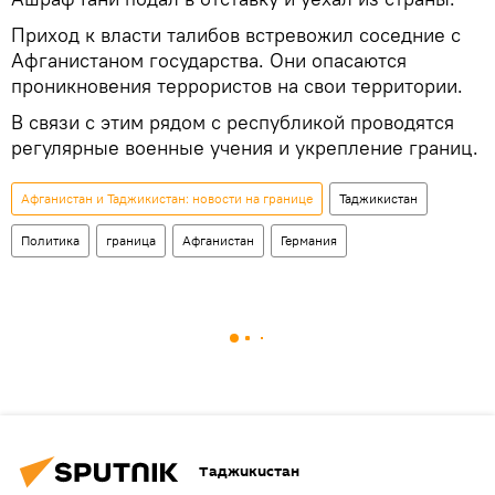
Приход к власти талибов встревожил соседние с
Афганистаном государства. Они опасаются
проникновения террористов на свои территории.
В связи с этим рядом с республикой проводятся
регулярные военные учения и укрепление границ.
Афганистан и Таджикистан: новости на границе
Таджикистан
Политика
граница
Афганистан
Германия
Таджикистан