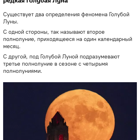
редкая Голубая Луна
Существует два определения феномена Голубой
Луны.
С одной стороны, так называют второе
полнолуние, приходящееся на один календарный
месяц.
С другой, под Голубой Луной подразумевают
третье полнолуние в сезоне с четырьмя
полнолуниями.