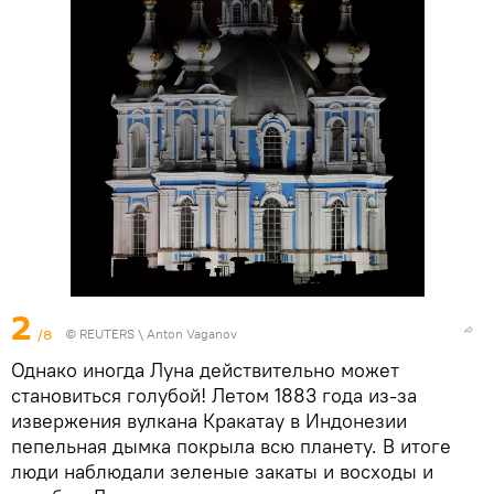
2
/8
©
REUTERS
\ Anton Vaganov
Однако иногда Луна действительно может
становиться голубой! Летом 1883 года из-за
извержения вулкана Кракатау в Индонезии
пепельная дымка покрыла всю планету. В итоге
люди наблюдали зеленые закаты и восходы и