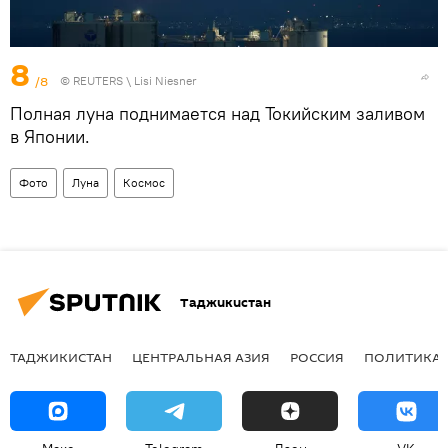
8
/8
©
REUTERS
\ Lisi Niesner
Полная луна поднимается над Токийским заливом
в Японии.
Фото
Луна
Космос
Таджикистан
ТАДЖИКИСТАН
ЦЕНТРАЛЬНАЯ АЗИЯ
РОССИЯ
ПОЛИТИКА