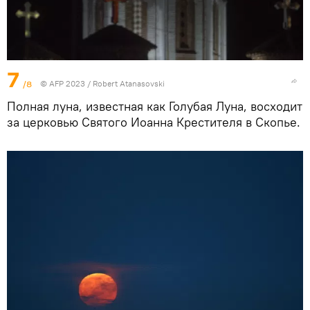
7
/8
© AFP 2023 / Robert Atanasovski
Полная луна, известная как Голубая Луна, восходит
за церковью Святого Иоанна Крестителя в Скопье.