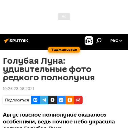
РУС
Таджикистан
Голубая Луна:
удивительные фото
редкого полнолуния
10:26 23.08.2021
Подписаться
Августовское полнолуние оказалось
особенным, ведь ночное небо украсила