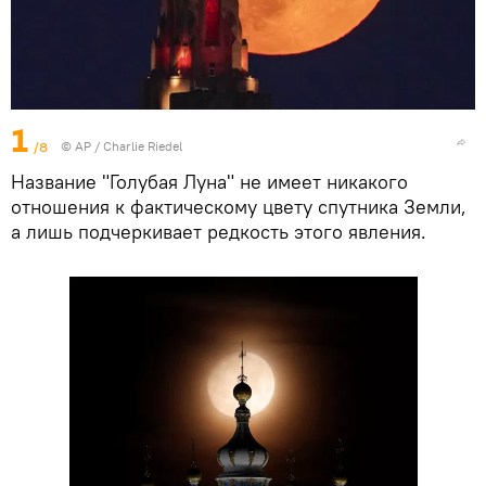
1
/8
© AP / Charlie Riedel
Название "Голубая Луна" не имеет никакого
отношения к фактическому цвету спутника Земли,
а лишь подчеркивает редкость этого явления.