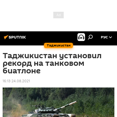
РУС
Таджикистан
Таджикистан установил
рекорд на танковом
биатлоне
16:13 24.08.2021