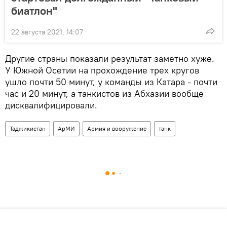
биатлон"
22 августа 2021, 14:07
Другие страны показали результат заметно хуже.
У Южной Осетии на прохождение трех кругов
ушло почти 50 минут, у команды из Катара - почти
час и 20 минут, а танкистов из Абхазии вообще
дисквалифицировали.
Таджикистан
АрМИ
Армия и вооружение
танк