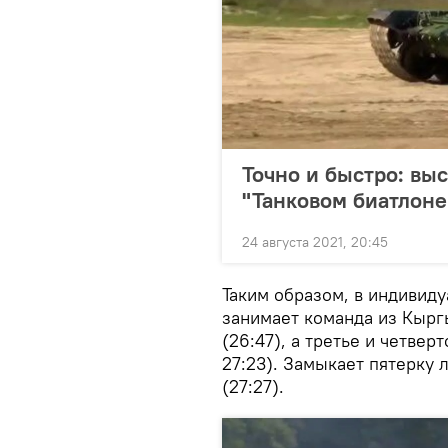
Точно и быстро: вы
"Танковом биатлоне 
24 августа 2021, 20:45
Таким образом, в индивид
занимает команда из Кырг
(26:47), а третье и четвер
27:23). Замыкает пятерку
(27:27).