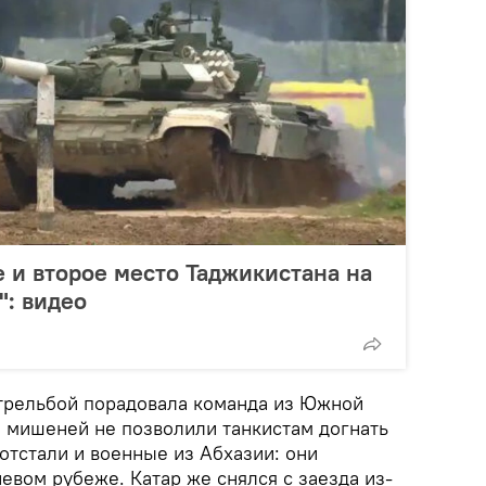
 и второе место Таджикистана на
": видео
стрельбой порадовала команда из Южной
и мишеней не позволили танкистам догнать
отстали и военные из Абхазии: они
невом рубеже. Катар же снялся с заезда из-