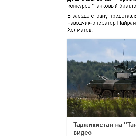
конкурсе "Танковый биатлон
В заезде страну представ
наводчик-оператор Пайрам
Холматов.
Таджикистан на "Тан
видео