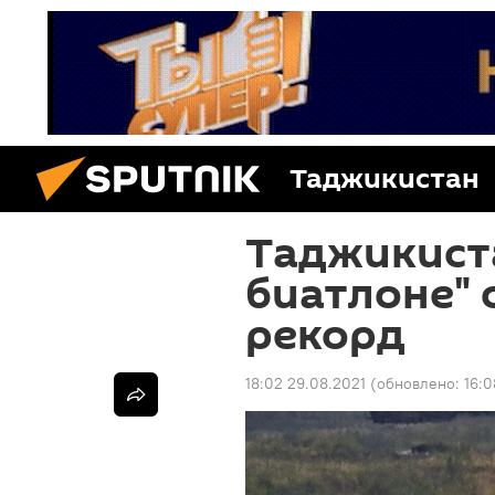
Таджикистан
Таджикист
биатлоне" 
рекорд
18:02 29.08.2021
(обновлено:
16:0