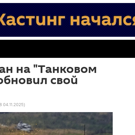
ан на "Танковом
обновил свой
8 04.11.2025
)