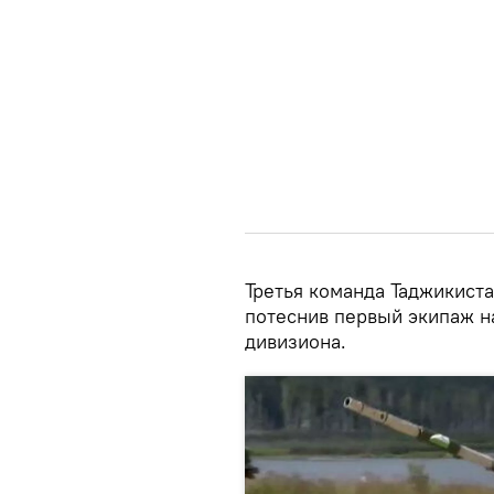
Третья команда Таджикист
потеснив первый экипаж н
дивизиона.