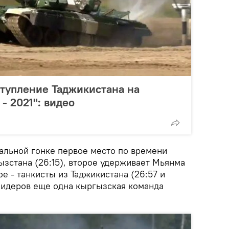
ступление Таджикистана на
- 2021": видео
уальной гонке первое место по времени
ызстана (26:15), второе удерживает Мьянма
тое - танкисты из Таджикистана (26:57 и
 лидеров еще одна кыргызская команда