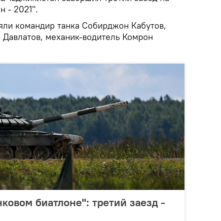
 - 2021".
ляли командир танка Собирджон Кабутов,
 Давлатов, механик-водитель Комрон
ковом биатлоне": третий заезд -