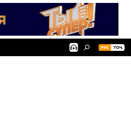
РУС
ТОҶ