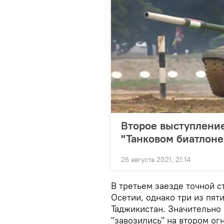
Второе выступление
"Танковом биатлоне
26 августа 2021, 21:14
В третьем заезде точной 
Осетии, однако три из пят
Таджикистан. Значительно 
"завозились" на втором ог