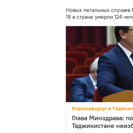
Новых летальных случаев 
19 в стране умерли 124 чел
Коронавирус в Таджик
Глава Минздрава: п
Таджикистане неиз