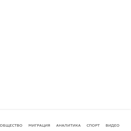
ОБЩЕСТВО
МИГРАЦИЯ
АНАЛИТИКА
СПОРТ
ВИДЕО
И