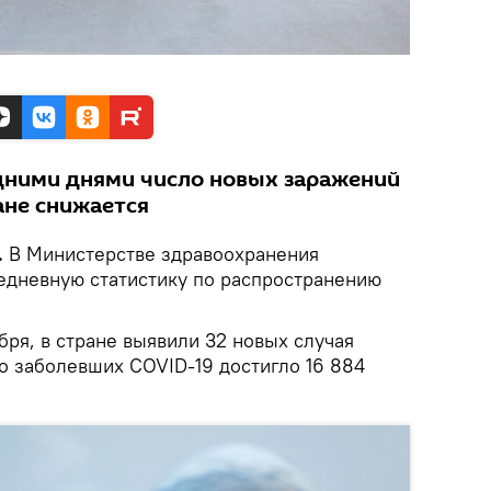
дними днями число новых заражений
ане снижается
.
В Министерстве здравоохранения
едневную статистику по распространению
бря, в стране выявили 32 новых случая
о заболевших COVID-19 достигло 16 884