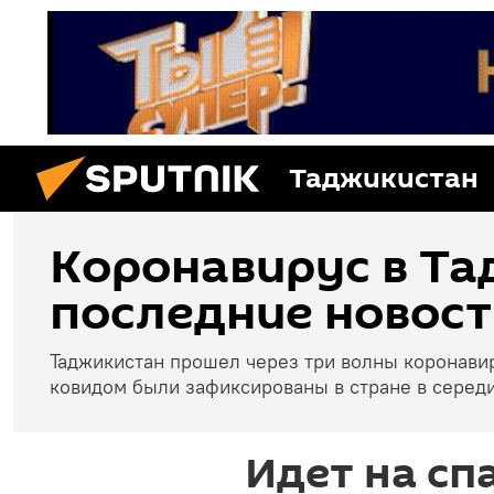
Таджикистан
Коронавирус в Та
последние новост
Таджикистан прошел через три волны коронави
ковидом были зафиксированы в стране в середи
Идет на сп