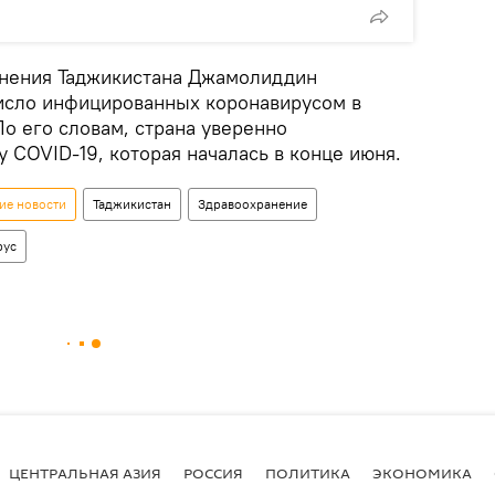
анения Таджикистана Джамолиддин
число инфицированных коронавирусом в
о его словам, страна уверенно
 COVID-19, которая началась в конце июня.
ие новости
Таджикистан
Здравоохранение
рус
ЦЕНТРАЛЬНАЯ АЗИЯ
РОССИЯ
ПОЛИТИКА
ЭКОНОМИКА