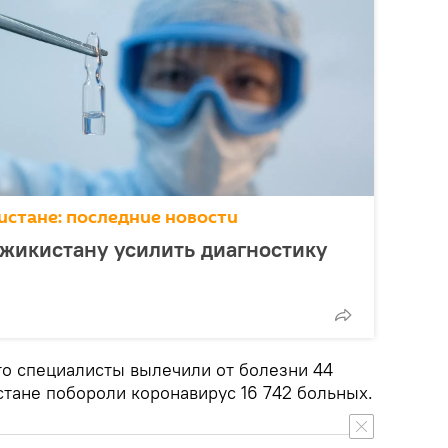
истане: последние новости
жикистану усилить диагностику
то специалисты вылечили от болезни 44
стане побороли коронавирус 16 742 больных.