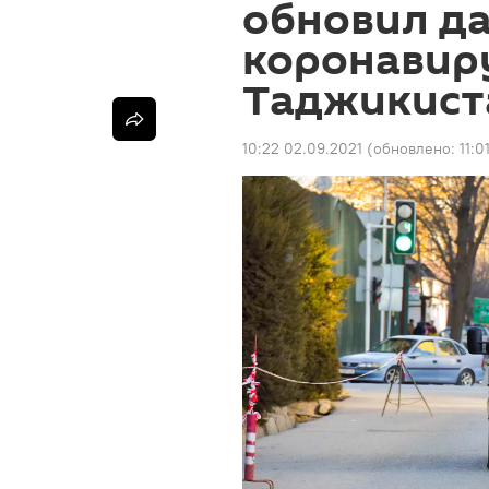
обновил д
коронавир
Таджикист
10:22 02.09.2021
(обновлено:
11:0