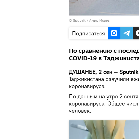
©
Sputnik
/ Амир Исаев
Подписаться
По сравнению с после
COVID-19 в Таджикист
ДУШАНБЕ, 2 сен — Sputnik
Таджикистана озвучили еж
коронавируса.
По данным на утро 2 сентя
коронавируса. Общее числ
человек.