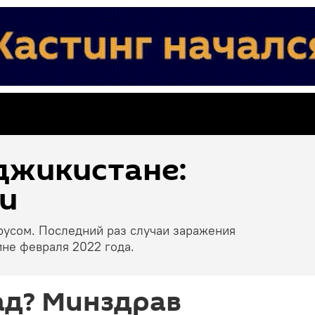
джикистане:
и
русом. Последний раз случаи заражения
не февраля 2022 года.
ад? Минздрав