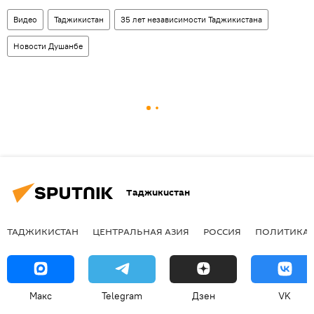
Видео
Таджикистан
35 лет независимости Таджикистана
Новости Душанбе
Таджикистан
ТАДЖИКИСТАН
ЦЕНТРАЛЬНАЯ АЗИЯ
РОССИЯ
ПОЛИТИКА
Макс
Telegram
Дзен
VK