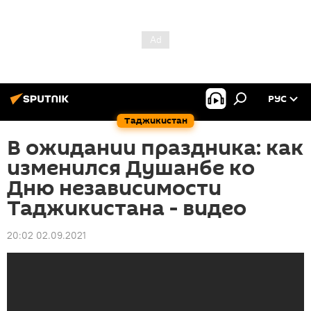
РУС
Таджикистан
В ожидании праздника: как
изменился Душанбе ко
Дню независимости
Таджикистана - видео
20:02 02.09.2021