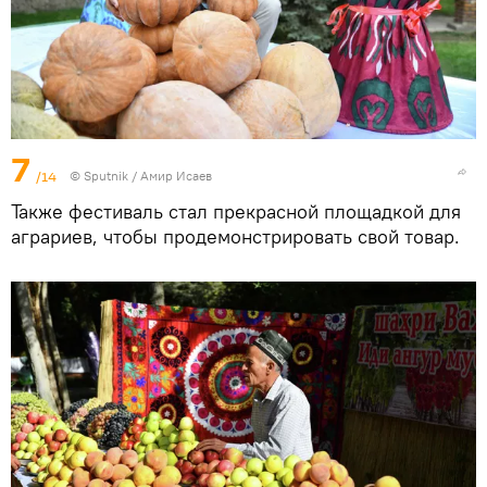
7
/14
©
Sputnik
/ Амир Исаев
Также фестиваль стал прекрасной площадкой для
аграриев, чтобы продемонстрировать свой товар.