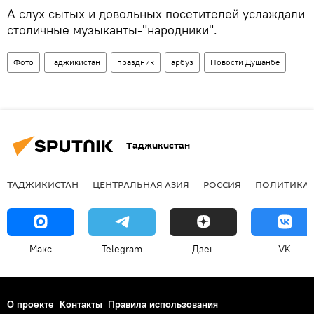
А слух сытых и довольных посетителей услаждали
столичные музыканты-"народники".
Фото
Таджикистан
праздник
арбуз
Новости Душанбе
Таджикистан
ТАДЖИКИСТАН
ЦЕНТРАЛЬНАЯ АЗИЯ
РОССИЯ
ПОЛИТИКА
Макс
Telegram
Дзен
VK
О проекте
Контакты
Правила использования