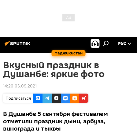
РУС
Таджикистан
Вкусный праздник в
Душанбе: яркие фото
14:20 06.09.2021
Подписаться
В Душанбе 5 сентября фестивалем
отметили праздник дыни, арбуза,
винограда и тыквы