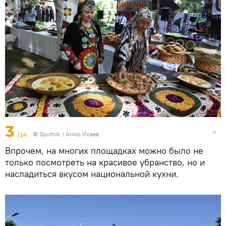
3
/14
©
Sputnik
/ Амир Исаев
Впрочем, на многих площадках можно было не
только посмотреть на красивое убранство, но и
насладиться вкусом национальной кухни.