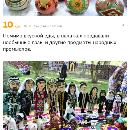
10
/14
©
Sputnik
/ Амир Исаев
Помимо вкусной еды, в палатках продавали
необычные вазы и другие предметы народных
промыслов.