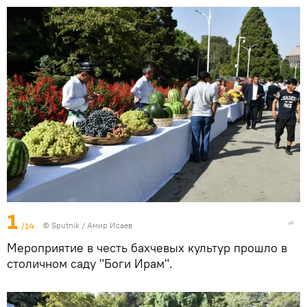
1
/14
©
Sputnik
/ Амир Исаев
Мероприятие в честь бахчевых культур прошло в
столичном саду "Боги Ирам".