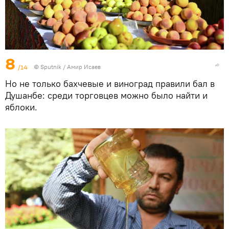
8
/14
©
Sputnik
/ Амир Исаев
Но не только бахчевые и виноград правили бал в
Душанбе: среди торговцев можно было найти и
яблоки.