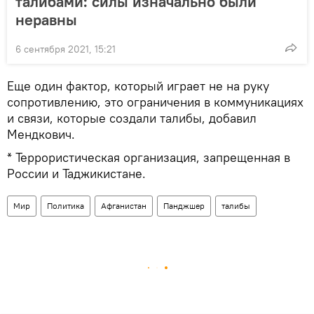
талибами: силы изначально были
неравны
6 сентября 2021, 15:21
Еще один фактор, который играет не на руку
сопротивлению, это ограничения в коммуникациях
и связи, которые создали талибы, добавил
Мендкович.
* Террористическая организация, запрещенная в
России и Таджикистане.
Мир
Политика
Афганистан
Панджшер
талибы