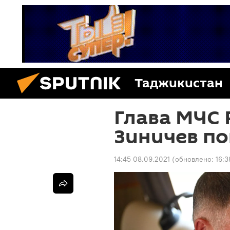
Таджикистан
Глава МЧС 
Зиничев по
14:45 08.09.2021
(обновлено:
16:3