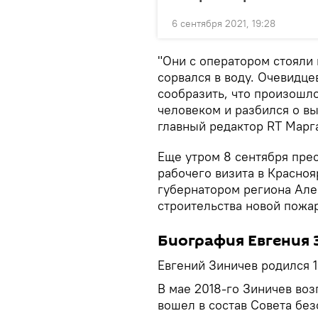
6 сентября 2021, 19:28
"Они с оператором стояли 
сорвался в воду. Очевидце
сообразить, что произошло
человеком и разбился о вы
главный редактор RT Марг
Еще утром 8 сентября пре
рабочего визита в Красноя
губернатором региона Але
строительства новой пожар
Биография Евгения 
Евгений Зиничев родился 1
В мае 2018-го Зиничев воз
вошел в состав Совета без