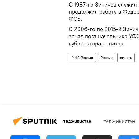
С 1987-го Зиничев служил 
продолжил работу в Федер
ФСБ.
С 2006-го по 2015-й Зини
занял пост начальника УФС
губернатора региона.
МЧС России
Россия
смерть
Таджикистан
ТАДЖИКИСТАН