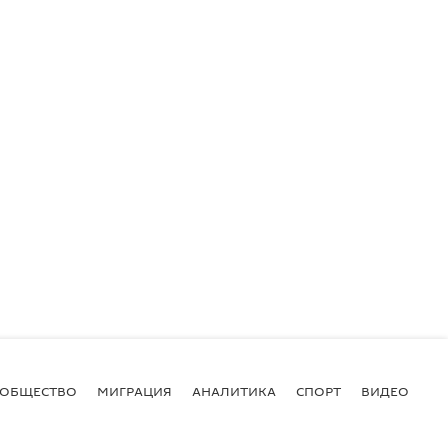
ОБЩЕСТВО
МИГРАЦИЯ
АНАЛИТИКА
СПОРТ
ВИДЕО
И