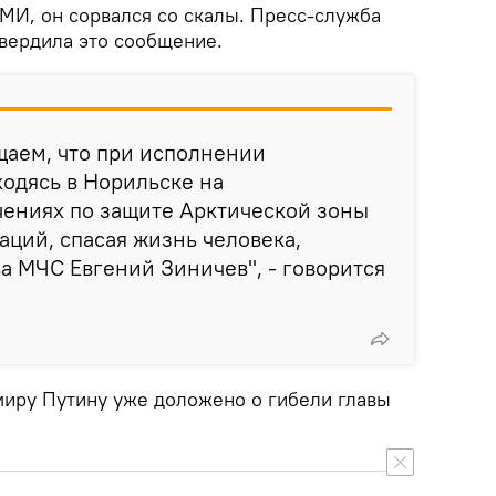
И, он сорвался со скалы. Пресс-служба
вердила это сообщение.
щаем, что при исполнении
ходясь в Норильске на
ениях по защите Арктической зоны
аций, спасая жизнь человека,
ва МЧС Евгений Зиничев", - говорится
иру Путину уже доложено о гибели главы