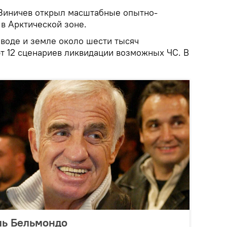
 Зиничев открыл масштабные опытно-
в Арктической зоне.
 воде и земле около шести тысяч
т 12 сценариев ликвидации возможных ЧС. В
ль Бельмондо