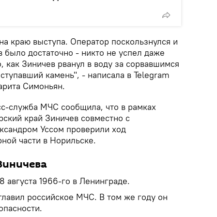
на краю выступа. Оператор поскользнулся и
в было достаточно - никто не успел даже
, как Зиничев рванул в воду за сорвавшимся
ступавший камень", - написала в Telegram
арита Симоньян.
сс-служба МЧС сообщила, что в рамках
рский край Зиничев совместно с
ксандром Уссом проверили ход
ной части в Норильске.
Зиничева
8 августа 1966-го в Ленинграде.
главил российское МЧС. В том же году он
опасности.