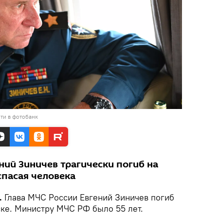
ти в фотобанк
ний Зиничев трагически погиб на
спасая человека
.
Глава МЧС России Евгений Зиничев погиб
ске. Министру МЧС РФ было 55 лет.