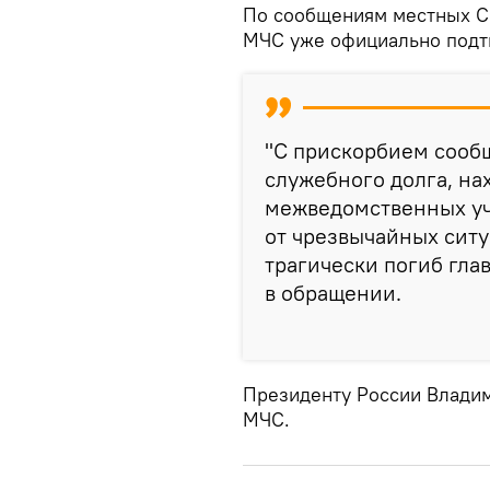
По сообщениям местных СМ
МЧС уже официально подт
"С прискорбием сооб
служебного долга, на
межведомственных уч
от чрезвычайных ситу
трагически погиб гла
в обращении.
Президенту России Владим
МЧС.