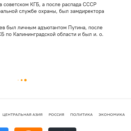
в советском КГБ, а после распада СССР
альной службе охраны, был замдиректора
чев был личным адъютантом Путина, после
Б по Калининградской области и был и. о.
ЦЕНТРАЛЬНАЯ АЗИЯ
РОССИЯ
ПОЛИТИКА
ЭКОНОМИКА