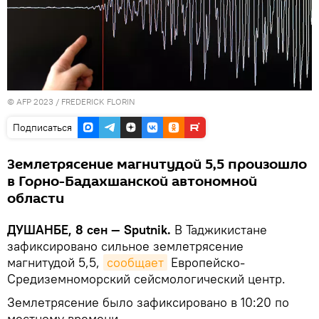
© AFP 2023 / FREDERICK FLORIN
Подписаться
Землетрясение магнитудой 5,5 произошло
в Горно-Бадахшанской автономной
области
ДУШАНБЕ, 8 сен — Sputnik.
В Таджикистане
зафиксировано сильное землетрясение
магнитудой 5,5,
сообщает
Европейско-
Средиземноморский сейсмологический центр.
Землетрясение было зафиксировано в 10:20 по
местному времени.