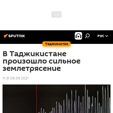
РУС
Таджикистан
В Таджикистане
произошло сильное
землетрясение
11:31 08.09.2021