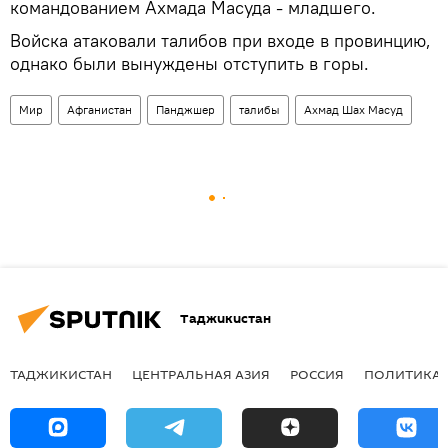
командованием Ахмада Масуда - младшего.
Войска атаковали талибов при входе в провинцию,
однако были вынуждены отступить в горы.
Мир
Афганистан
Панджшер
талибы
Ахмад Шах Масуд
Таджикистан
ТАДЖИКИСТАН
ЦЕНТРАЛЬНАЯ АЗИЯ
РОССИЯ
ПОЛИТИКА