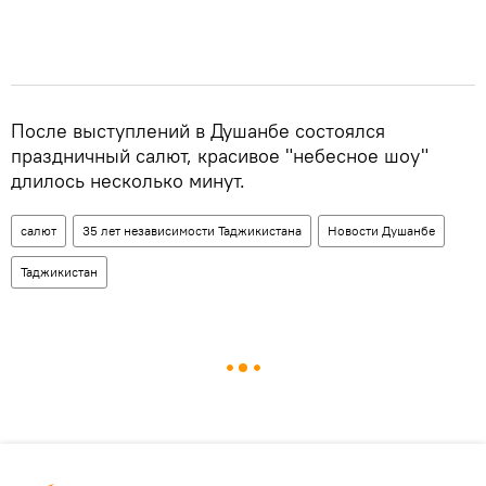
После выступлений в Душанбе состоялся
праздничный салют, красивое "небесное шоу"
длилось несколько минут.
салют
35 лет независимости Таджикистана
Новости Душанбе
Таджикистан