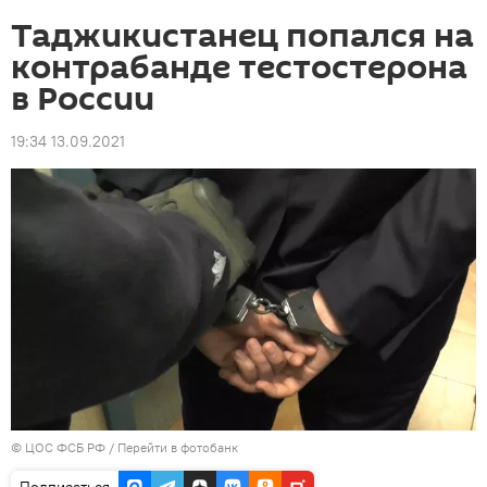
Таджикистанец попался на
контрабанде тестостерона
в России
19:34 13.09.2021
© ЦОС ФСБ РФ
/
Перейти в фотобанк
Подписаться