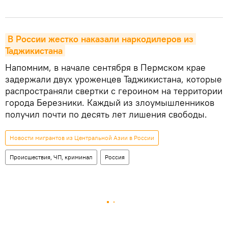
В России жестко наказали наркодилеров из 
Таджикистана
Напомним, в начале сентября в Пермском крае
задержали двух уроженцев Таджикистана, которые
распространяли свертки с героином на территории
города Березники. Каждый из злоумышленников
получил почти по десять лет лишения свободы.
Новости мигрантов из Центральной Азии в России
Происшествия, ЧП, криминал
Россия