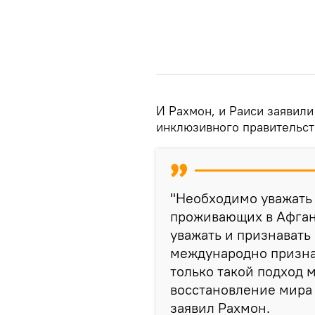
И Рахмон, и Раиси заявил
инклюзивного правительст
"Необходимо уважать 
проживающих в Афган
уважать и признавать
международно призна
только такой подход 
восстановление мира 
заявил Рахмон.