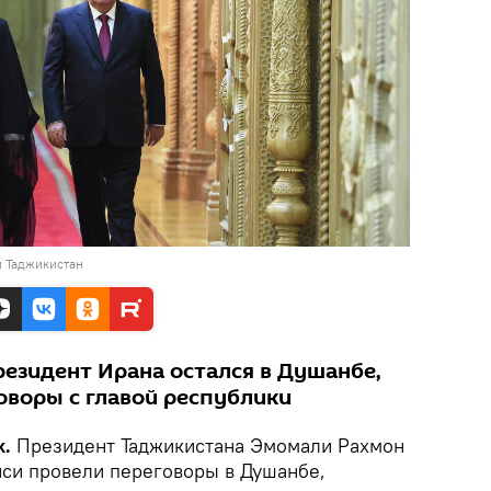
и Таджикистан
езидент Ирана остался в Душанбе,
оворы с главой республики
k.
Президент Таджикистана Эмомали Рахмон
иси провели переговоры в Душанбе,