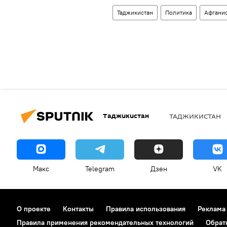
Таджикистан
Политика
Афгани
Таджикистан
ТАДЖИКИСТАН
Макс
Telegram
Дзен
VK
О проекте
Контакты
Правила использования
Реклама
Правила применения рекомендательных технологий
Обрат