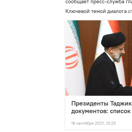
сообщает пресс-служба гл
Ключевой темой диалога ст
Президенты Таджик
документов: список
18 сентября 2021, 13:25