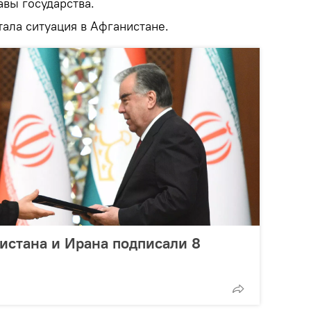
авы государства.
ала ситуация в Афганистане.
истана и Ирана подписали 8