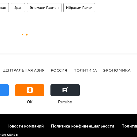
стан
Иран
Эмомали Рахмон
Ибрахим Раиси
ЦЕНТРАЛЬНАЯ АЗИЯ
РОССИЯ
ПОЛИТИКА
ЭКОНОМИКА
OK
Rutube
Новости компаний
Политика конфиденциальности
Полити
ная связь