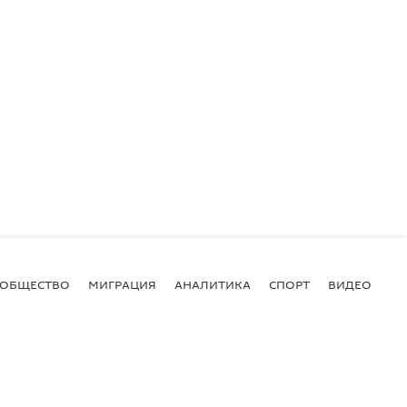
ОБЩЕСТВО
МИГРАЦИЯ
АНАЛИТИКА
СПОРТ
ВИДЕО
И