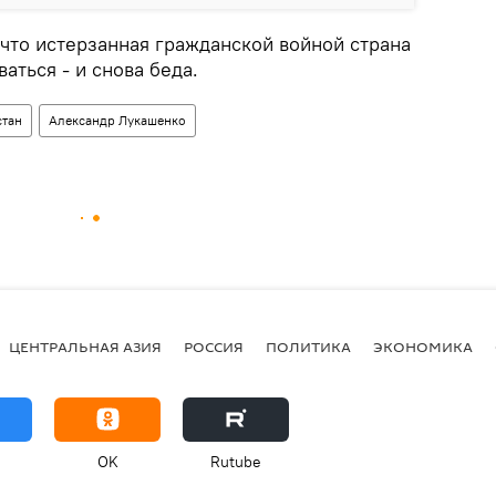
 что истерзанная гражданской войной страна
аться - и снова беда.
стан
Александр Лукашенко
ЦЕНТРАЛЬНАЯ АЗИЯ
РОССИЯ
ПОЛИТИКА
ЭКОНОМИКА
OK
Rutube