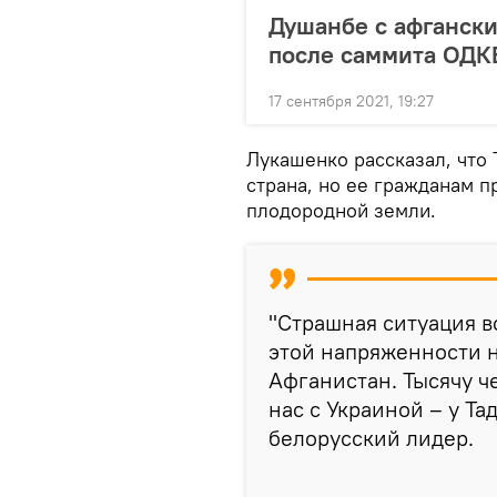
Душанбе с афгански
после саммита ОДК
17 сентября 2021, 19:27
Лукашенко рассказал, что
страна, но ее гражданам п
плодородной земли.
"Страшная ситуация в
этой напряженности н
Афганистан. Тысячу ч
нас с Украиной – у Та
белорусский лидер.