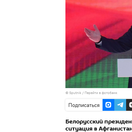
© Sputnik
/
Перейти в фотобанк
Подписаться
Белорусский президен
ситуация в Афганистан