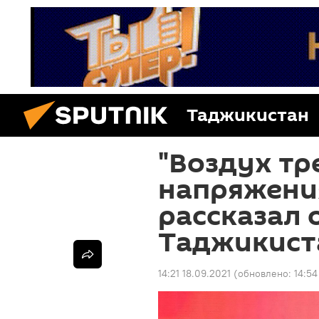
Таджикистан
"Воздух тр
напряжени
рассказал 
Таджикист
14:21 18.09.2021
(обновлено:
14:54