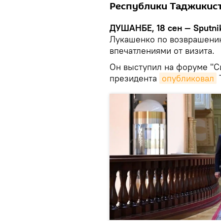
Республики Таджикис
ДУШАНБЕ, 18 сен — Sputni
Лукашенко по возврашени
впечатлениями от визита.
Он выступил на форуме "С
президента
опубликовал
T