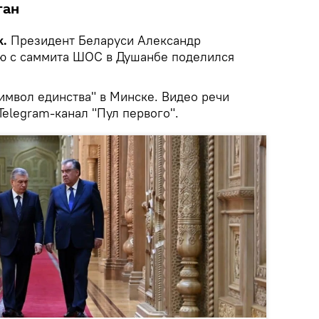
тан
k.
Президент Беларуси Александр
ю с саммита ШОС в Душанбе поделился
имвол единства" в Минске. Видео речи
elegram-канал "Пул первого".