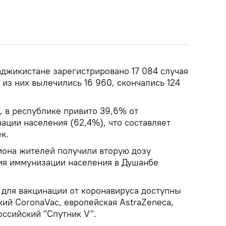
аджикистане зарегистрировано 17 084 случая
из них вылечились 16 960, скончались 124
 в республике привито 39,6% от
ации населения (62,4%), что составляет
к.
иона жителей получили вторую дозу
ия иммунизации населения в Душанбе
 для вакцинации от коронавируса доступны
кий CoronaVac, европейская AstraZeneca,
оссийский "Спутник V".