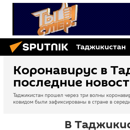
Таджикистан
Коронавирус в Та
последние новост
Таджикистан прошел через три волны коронави
ковидом были зафиксированы в стране в середи
В Таджикис