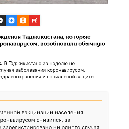
ждения Таджикистана, которые
оронавирусом, возобновили обычную
k.
В Таджикистане за неделю не
случая заболевания коронавирусом,
здравоохранения и социальной защиты
ременной вакцинации населения
ронавирусом снизился, за
 зарегистрировано ни одного случая