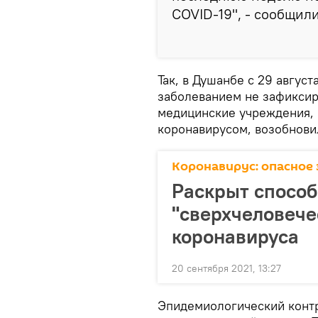
COVID-19", - сообщили
Так, в Душанбе с 29 авгус
заболеванием не зафиксир
медицинские учреждения, 
коронавирусом, возобнови
Коронавирус: опасное 
Раскрыт способ
"сверхчеловече
коронавируса
20 сентября 2021, 13:27
Эпидемиологический контр