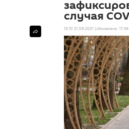
зафиксиро
случая COV
13:10 21.09.2021
(обновлено:
17:34