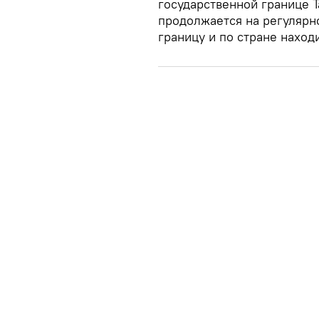
государственной границе Т
продолжается на регулярн
границу и по стране наход