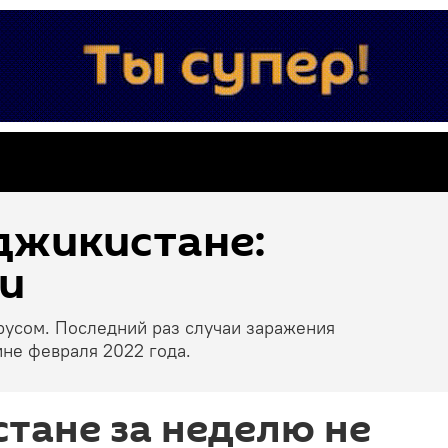
джикистане:
и
русом. Последний раз случаи заражения
не февраля 2022 года.
тане за неделю не