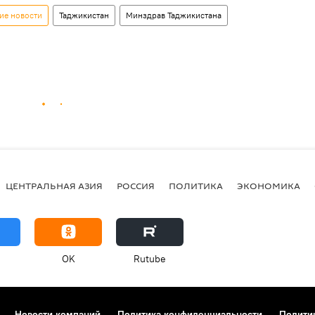
ие новости
Таджикистан
Минздрав Таджикистана
ЦЕНТРАЛЬНАЯ АЗИЯ
РОССИЯ
ПОЛИТИКА
ЭКОНОМИКА
OK
Rutube
Новости компаний
Политика конфиденциальности
Полити