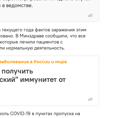
 в ведомстве.
та текущего года фактов заражения этим
овано. В Минздраве сообщили, что все
которые лечили пациентов с
ли нормальную деятельность.
заболевание в России и мире
 получить
ский" иммунитет от
оль COVID-19 в пунктах пропуска на