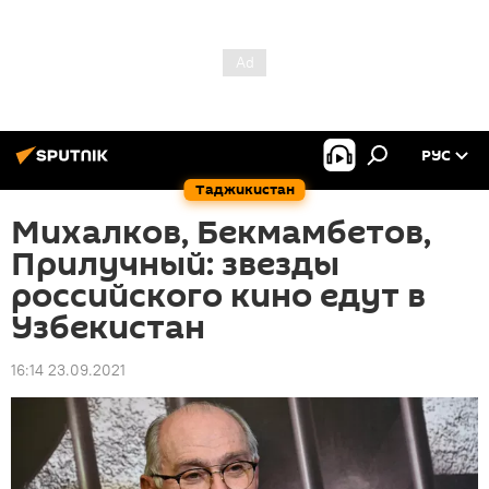
РУС
Таджикистан
Михалков, Бекмамбетов,
Прилучный: звезды
российского кино едут в
Узбекистан
16:14 23.09.2021