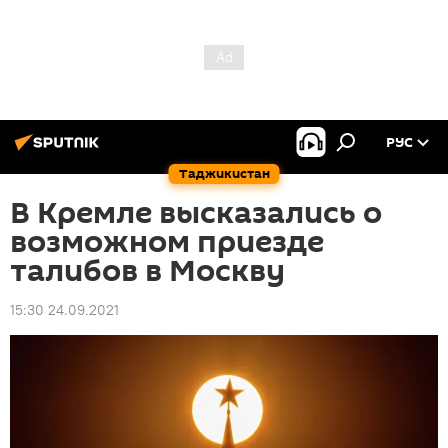
РУС
Таджикистан
В Кремле высказались о
возможном приезде
талибов в Москву
15:30 24.09.2021