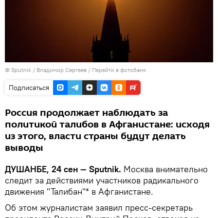
©
Sputnik
/ Владимир Сергеев
/
Перейти в фотобанк
Подписаться
Россия продолжает наблюдать за
политикой талибов в Афганистане: исходя
из этого, власти страны будут делать
выводы
ДУШАНБЕ, 24 сен — Sputnik.
Москва внимательно
следит за действиями участников радикального
движения "Талибан"* в Афганистане.
Об этом журналистам заявил пресс-секретарь