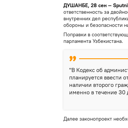
ДУШАНБЕ, 28 сен — Sputn
ответственность за двойн
внутренних дел республик
обороны и безопасности 
Поправки в соответствующ
парламента Узбекистана.
"В Кодекс об админис
планируется ввести о
наличии второго граж
именно в течение 30 
Далее законопроект необх