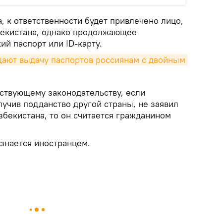
, к ответственности будет привлечено лицо,
бекистана, однако продолжающее
ий паспорт или ID-карту.
ают выдачу паспортов россиянам с двойным 
йствующему законодательству, если
учив подданство другой страны, не заявил
збекистана, то он считается гражданином
изнается иностранцем.