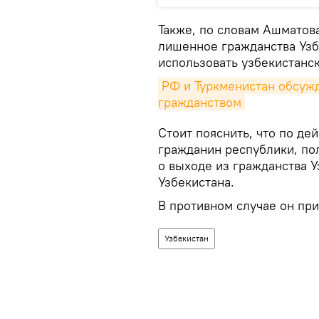
Также, по словам Ашматова
лишенное гражданства Уз
использовать узбекистанск
РФ и Туркменистан обсужд
гражданством
Стоит пояснить, что по де
гражданин республики, пол
о выходе из гражданства У
Узбекистана.
В противном случае он пр
Узбекистан