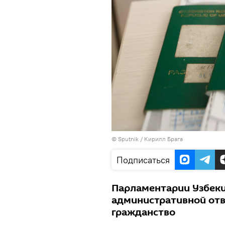
© Sputnik / Кирилл Брага
Подписаться
Парламентарии Узбеки
административной отв
гражданство