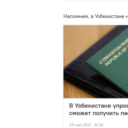
Напомним, в Узбекистане 
В Узбекистане упро
сможет получить па
29 мая 2021, 15:34