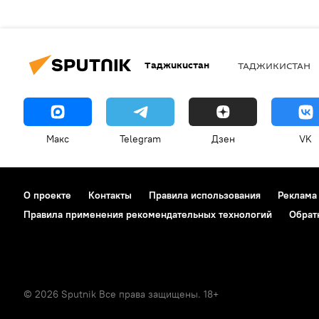
Таджикистан
ТАДЖИКИСТАН
Макс
Telegram
Дзен
VK
О проекте
Контакты
Правила использования
Реклама
Правила применения рекомендательных технологий
Обрат
© 2026 Sputnik Все права защищены. 18+