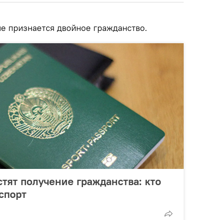
не признается двойное гражданство.
стят получение гражданства: кто
спорт