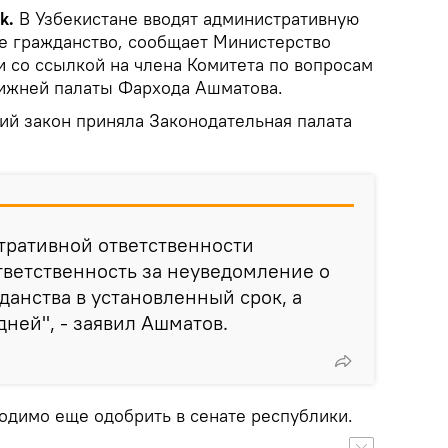
ik.
В Узбекистане вводят административную
ое гражданство, сообщает Министерство
и со ссылкой на члена Комитета по вопросам
нижней палаты Фархода Ашматова.
ий закон приняла Законодательная палата
тративной ответственности
тветственность за неуведомление о
данства в установленный срок, а
дней", - заявил Ашматов.
одимо еще одобрить в сенате республики.