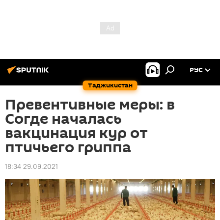
РУС
Таджикистан
Превентивные меры: в
Согде началась
вакцинация кур от
птичьего гриппа
18:34 29.09.2021