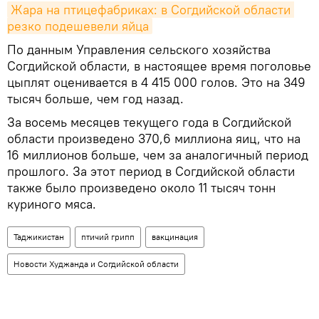
Жара на птицефабриках: в Согдийской области 
резко подешевели яйца
По данным Управления сельского хозяйства
Согдийской области, в настоящее время поголовье
цыплят оценивается в 4 415 000 голов. Это на 349
тысяч больше, чем год назад.
За восемь месяцев текущего года в Согдийской
области произведено 370,6 миллиона яиц, что на
16 миллионов больше, чем за аналогичный период
прошлого. За этот период в Согдийской области
также было произведено около 11 тысяч тонн
куриного мяса.
Таджикистан
птичий грипп
вакцинация
Новости Худжанда и Согдийской области