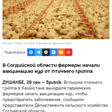
© Foto / Пресс-служба президента Таджикистана
Подписаться
В Согдийской области фермеры начали
вакцинацию кур от птичьего гриппа
ДУШАНБЕ, 29 сен — Sputnik.
Вспышка птичьего
гриппа в Казахстане вынудила таджикских
фермеров начать вакцинацию кур, чтобы
предотвратить заболевание, сообщили
представители Департамента сельского хозяйства
Согдийской области.