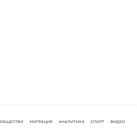
ОБЩЕСТВО
МИГРАЦИЯ
АНАЛИТИКА
СПОРТ
ВИДЕО
И