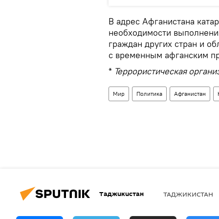
В адрес Афганистана ката
необходимости выполнения
граждан других стран и об
с временным афганским пр
*
Террористическая организ
Мир
Политика
Афганистан
Таджикистан
ТАДЖИКИСТАН