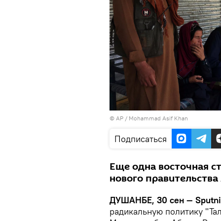
© AP / Mohammad Asif Khan
Подписаться
Еще одна восточная с
нового правительства
ДУШАНБЕ, 30 сен — Sputn
радикальную политику "Тал