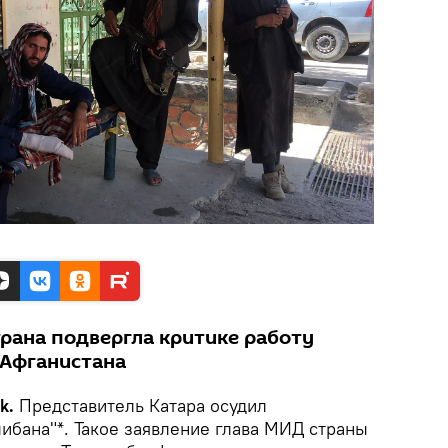
трана подвергла критике работу
 Афганистана
ik.
Представитель Катара осудил
ибана"*. Такое заявление глава МИД страны