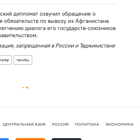
рский дипломат озвучил обращение о
 обязательств по вывозу из Афганистана
легчению диалога его государств-союзников
авительством.
ация, запрещенная в России и Таджикистане
Катар
талибы
ЦЕНТРАЛЬНАЯ АЗИЯ
РОССИЯ
ПОЛИТИКА
ЭКОНОМИКА