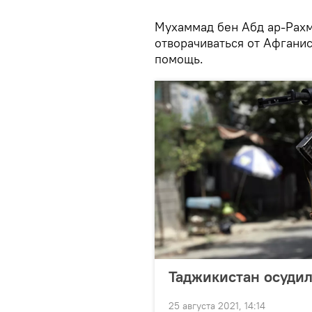
Мухаммад бен Абд ар-Рахм
отворачиваться от Афганис
помощь.
Таджикистан осудил
25 августа 2021, 14:14