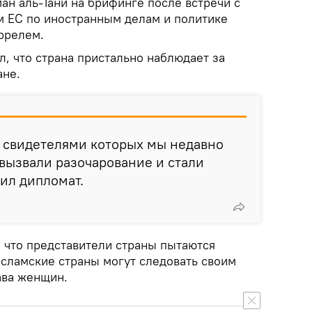
ан аль-Тани на брифинге после встречи с
 ЕС по иностранным делам и политике
ррелем.
, что страна пристально наблюдает за
ане.
, свидетелями которых мы недавно
 вызвали разочарование и стали
щил дипломат.
, что представители страны пытаются
 исламские страны могут следовать своим
ава женщин.