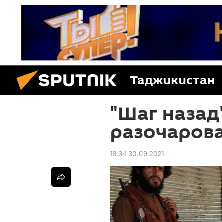
Таджикистан
"Шаг назад
разочарова
18:34 30.09.2021