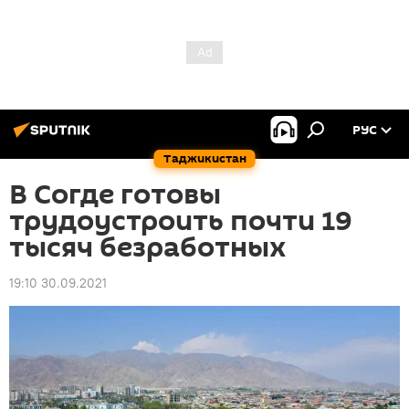
РУС
Таджикистан
В Согде готовы
трудоустроить почти 19
тысяч безработных
19:10 30.09.2021