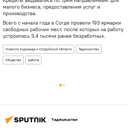
Кредиты выдавались по трем направлениям: для
малого бизнеса, предоставления услуг и
производства.
Всего с начала года в Согде провели 193 ярмарки
свободных рабочих мест, после которых на работу
устроились 3,4 тысячи ранее безработных.
Новости Худжанда и Согдийской области
Таджикистан
Общество
работа
Таджикистан