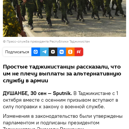
© Пресс-служба президента Республики Таджикистан
Подписаться
Простые таджикистанцы рассказали, что
им не плечу выплаты за альтернативную
службу в армии
ДУШАНБЕ, 30 сен — Sputnik.
В Таджикистане с 1
октября вместе с осенним призывом вступают в
силу поправки к закону о военной службе.
Изменения в законодательство были утверждены
парламентом и подписаны президентом