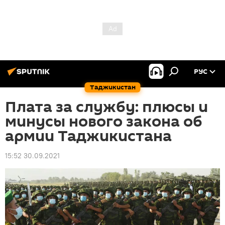
РУС
Таджикистан
Плата за службу: плюсы и
минусы нового закона об
армии Таджикистана
15:52 30.09.2021