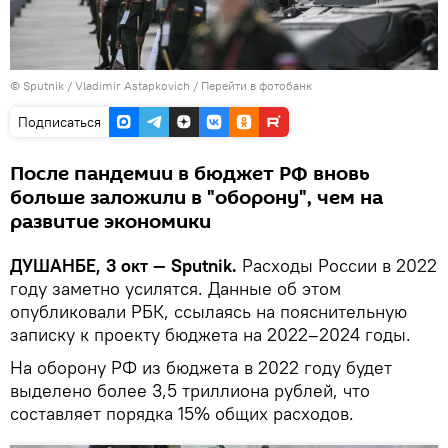
©
Sputnik
/ Vladimir Astapkovich
/
Перейти в фотобанк
Подписаться
После пандемии в бюджет РФ вновь
больше заложили в "оборону", чем на
развитие экономики
ДУШАНБЕ, 3 окт — Sputnik.
Расходы России в 2022
году заметно усилятся. Данные об этом
опубликовали РБК, ссылаясь на пояснительную
записку к проекту бюджета на 2022–2024 годы.
На оборону РФ из бюджета в 2022 году будет
выделено более 3,5 триллиона рублей, что
составляет порядка 15% общих расходов.