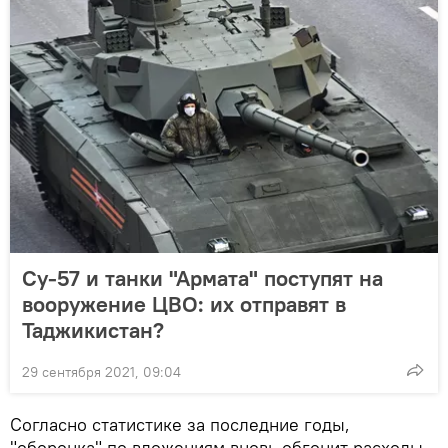
Су-57 и танки "Армата" поступят на
вооружение ЦВО: их отправят в
Таджикистан?
29 сентября 2021, 09:04
Согласно статистике за последние годы,
"оборонка" по вложениям вновь обгонит расходы