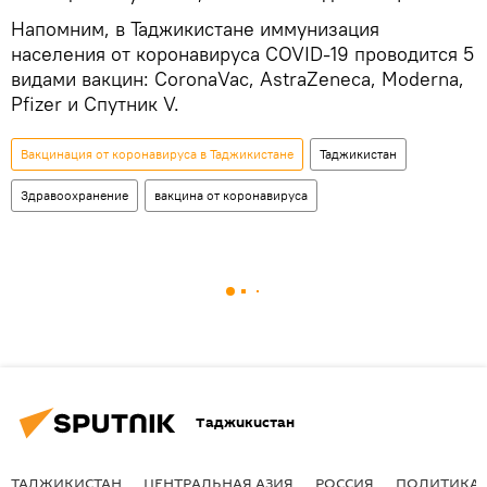
Напомним, в Таджикистане иммунизация
населения от коронавируса COVID-19 проводится 5
видами вакцин: CoronaVac, AstraZeneca, Moderna,
Pfizer и Спутник V.
Вакцинация от коронавируса в Таджикистане
Таджикистан
Здравоохранение
вакцина от коронавируса
Таджикистан
ТАДЖИКИСТАН
ЦЕНТРАЛЬНАЯ АЗИЯ
РОССИЯ
ПОЛИТИКА