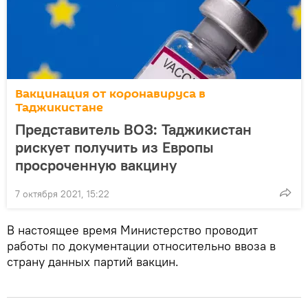
Вакцинация от коронавируса в
Таджикистане
Представитель ВОЗ: Таджикистан
рискует получить из Европы
просроченную вакцину
7 октября 2021, 15:22
В настоящее время Министерство проводит
работы по документации относительно ввоза в
страну данных партий вакцин.