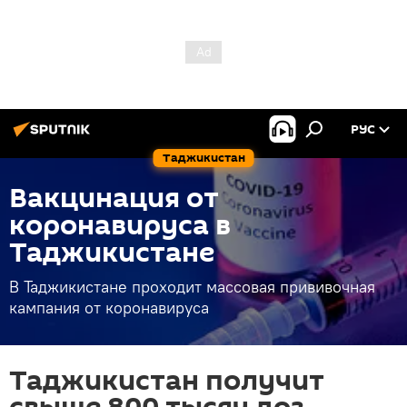
РУС
Таджикистан
Вакцинация от
коронавируса в
Таджикистане
В Таджикистане проходит массовая прививочная
кампания от коронавируса
Таджикистан получит