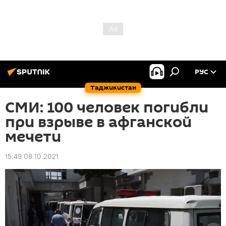
РУС
Таджикистан
СМИ: 100 человек погибли
при взрыве в афганской
мечети
15:49 08.10.2021