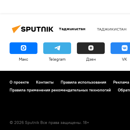
Таджикистан
ТАДЖИКИСТАН
Макс
Telegram
Дзен
VK
О проекте
Контакты
Правила использования
Реклама
Правила применения рекомендательных технологий
Обрат
© 2026 Sputnik Все права защищены. 18+