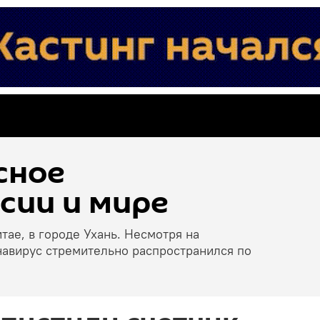
сное
сии и мире
тае, в городе Ухань. Несмотря на
навирус стремительно распространился по