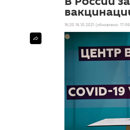
В России з
вакцинаци
16:20 16.10.2021
(обновлено:
17:06