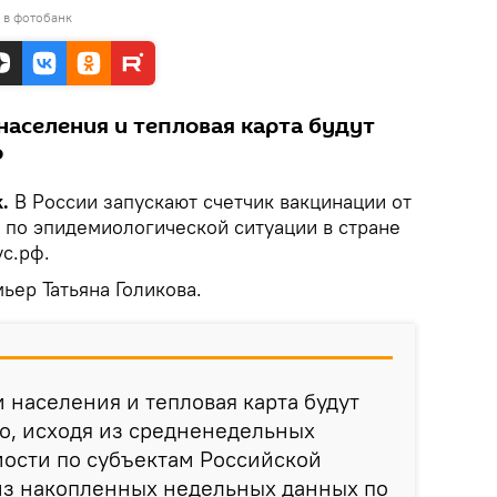
 в фотобанк
населения и тепловая карта будут
о
k.
В России запускают счетчик вакцинации от
 по эпидемиологической ситуации в стране
с.рф.
ьер Татьяна Голикова.
 населения и тепловая карта будут
о, исходя из средненедельных
мости по субъектам Российской
из накопленных недельных данных по