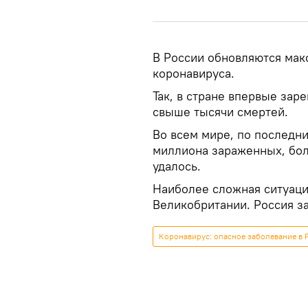
В России обновляются мак
коронавируса.
Так, в стране впервые зар
свыше тысячи смертей.
Во всем мире, по последн
миллиона зараженных, бол
удалось.
Наиболее сложная ситуаци
Великобритании. Россия за
Коронавирус: опасное заболевание в 