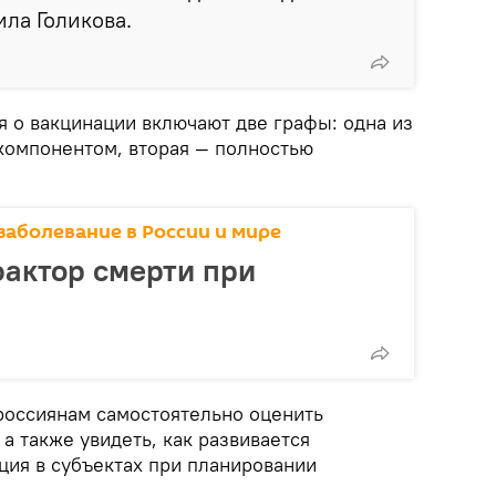
ила Голикова.
я о вакцинации включают две графы: одна из
компонентом, вторая — полностью
заболевание в России и мире
актор смерти при
россиянам самостоятельно оценить
 а также увидеть, как развивается
ция в субъектах при планировании