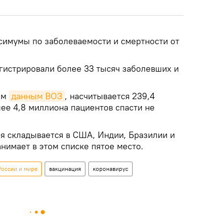
симумы по заболеваемости и смертности от
егистрировали более 33 тысяч заболевших и
им
данным ВОЗ
, насчитывается 239,4
ее 4,8 миллиона пациентов спасти не
я складывается в США, Индии, Бразилии и
нимает в этом списке пятое место.
России и мире
вакцинация
коронавирус