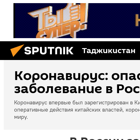
Таджикистан
Коронавирус: опа
заболевание в Рос
Коронавирус впервые был зарегистрирован в Ки
оперативные действия китайских властей, коро
миру.