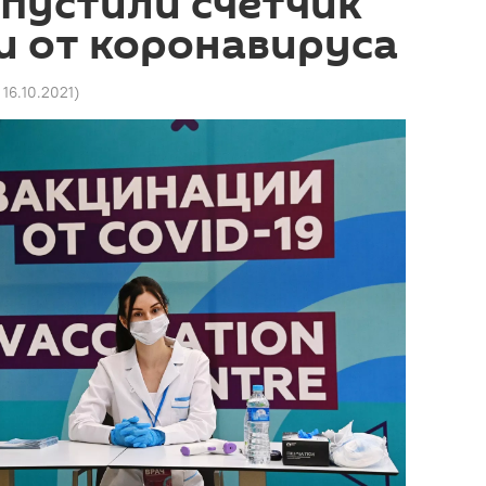
апустили счетчик
и от коронавируса
 16.10.2021
)