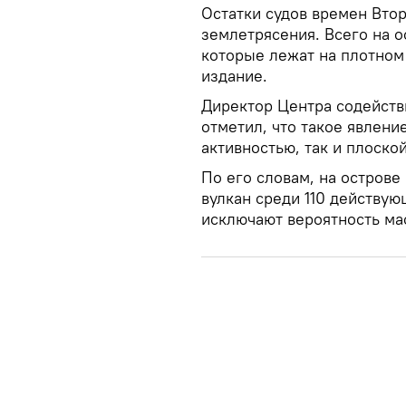
Остатки судов времен Вто
землетрясения. Всего на о
которые лежат на плотном
издание.
Директор Центра содейств
отметил, что такое явлени
активностью, так и плоск
По его словам, на остров
вулкан среди 110 действую
исключают вероятность ма