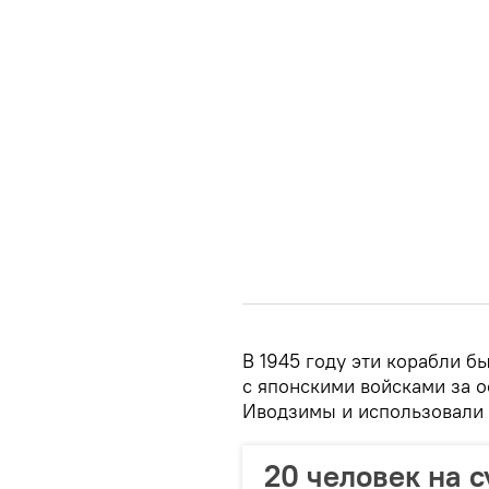
В 1945 году эти корабли 
с японскими войсками за о
Иводзимы и использовали 
20 человек на с