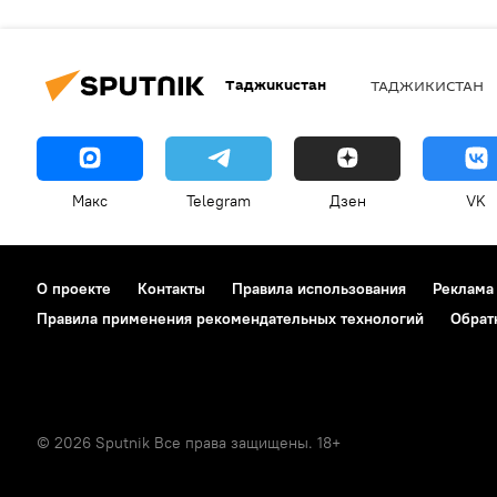
Таджикистан
ТАДЖИКИСТАН
Макс
Telegram
Дзен
VK
О проекте
Контакты
Правила использования
Реклама
Правила применения рекомендательных технологий
Обрат
© 2026 Sputnik Все права защищены. 18+