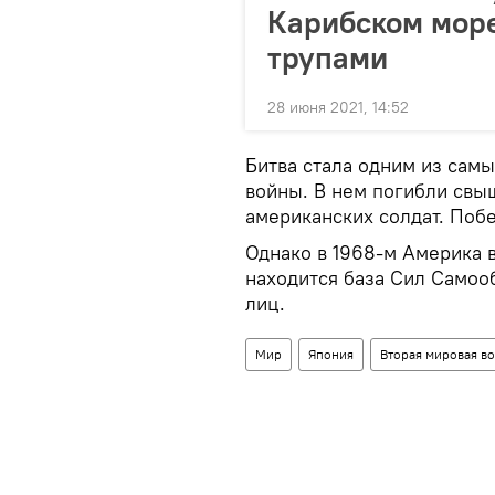
Карибском море
трупами
28 июня 2021, 14:52
Битва стала одним из сам
войны. В нем погибли свы
американских солдат. Поб
Однако в 1968-м Америка в
находится база Сил Самоо
лиц.
Мир
Япония
Вторая мировая в