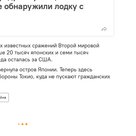
 обнаружили лодку с
ых известных сражений Второй мировой
ше 20 тысяч японских и семи тысяч
еда осталась за США.
ернула остров Японии. Теперь здесь
бороны Токио, куда не пускают гражданских
ойна