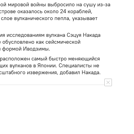
рой мировой войны выбросило на сушу из-за
строве оказалось около 24 кораблей,
 слое вулканического пепла, указывает
ия исследованиям вулкана Сэцуя Накада
е обусловлено как сейсмической
ой формой Иводзимы.
е расположен самый быстро меняющийся
щих вулканов в Японии. Специалисты не
сштабного извержения, добавил Накада.