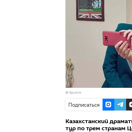
©
Sputnik
Подписаться
Казахстанский драмат
тур по трем странам Ц