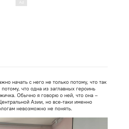
жно начать с него не только потому, что так
и потому, что одна из заглавных героинь
ичка. Обычно я говорю о ней, что она –
ентральной Азии, но все-таки именно
ологам невозможно не понять.