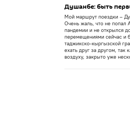
Душанбе: быть пер
Мой маршрут поездки – Ду
Очень жаль, что не попал 
пандемии и не открылся до
перемещениями сейчас и б
таджикско-кыргызской гран
ехать друг за другом, так 
воздуху, закрыто уже неск