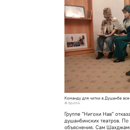
Команду для читки в Душанбе все
©
Sputnik
Группе "Нигохи Нав" отказ
душанбинских театров. По
объяснения. Сам Шахджамше