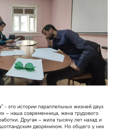
" - это истории параллельных жизней двух
их – наша современница, жена трудового
работки. Другая – жила тысячу лет назад и
шотландским дворянином. Но общего у них