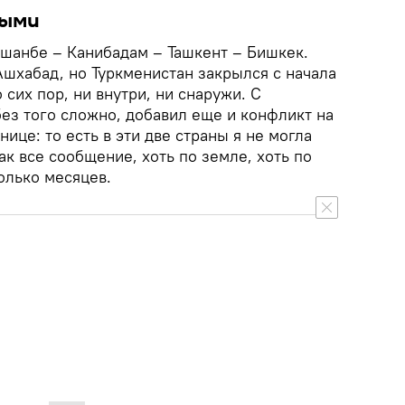
выми
шанбе – Канибадам – Ташкент – Бишкек.
Ашхабад, но Туркменистан закрылся с начала
 сих пор, ни внутри, ни снаружи. С
ез того сложно, добавил еще и конфликт на
ице: то есть в эти две страны я не могла
как все сообщение, хоть по земле, хоть по
олько месяцев.