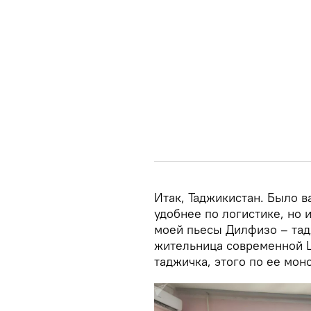
Итак, Таджикистан. Было ва
удобнее по логистике, но 
моей пьесы Дилфизо – тадж
жительница современной Ц
таджичка, этого по ее мон