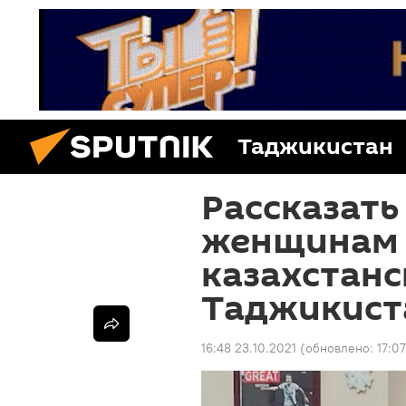
Таджикистан
Рассказать
женщинам о
казахстанс
Таджикист
16:48 23.10.2021
(обновлено:
17:0