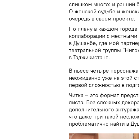
слишком много: и ранний б
О женской судьбе и женски
очередь в своем проекте.
По плану в каждом городе 
коллаборации с местными
в Душанбе, где мой партн
театральной группы "Ниго
в Таджикистане.
В пьесе четыре персонажа
неожиданно уже на этой с
первой сложностью в подго
Читка – это формат предст
листа. Без сложных декор
дополнительного антуража
что даже при такой несло
проблематично найти в Ду