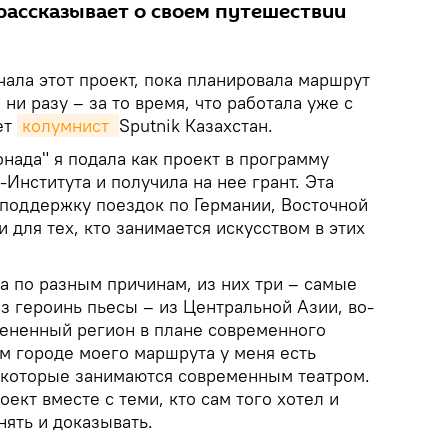
 рассказывает о своем путешествии
ачала этот проект, пока планировала маршрут
 ни разу – за то время, что работала уже с
ет
колумнист 
Sputnik Казахстан.
онада" я подала как проект в программу
-Института и получила на нее грант. Эта
поддержку поездок по Германии, Восточной
 для тех, кто занимается искусством в этих
 по разным причинам, из них три – самые
з героинь пьесы – из Центральной Азии, во-
цененный регион в плане современного
дом городе моего маршрута у меня есть
, которые занимаются современным театром.
ект вместе с теми, кто сам того хотел и
ять и доказывать.