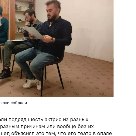
-таки собрали
али подряд шесть актрис из разных
 разным причинам или вообще без их
д объяснял это тем, что его театр в опале