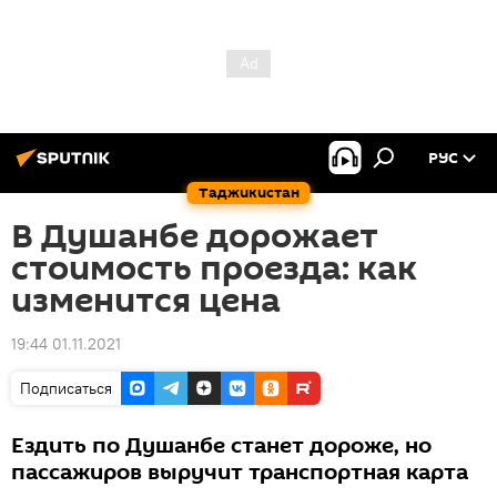
РУС
Таджикистан
В Душанбе дорожает
стоимость проезда: как
изменится цена
19:44 01.11.2021
Подписаться
Ездить по Душанбе станет дороже, но
пассажиров выручит транспортная карта