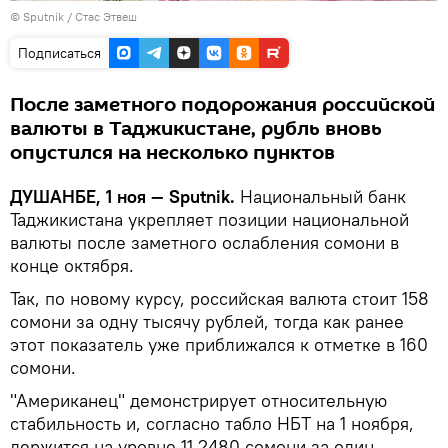
©
Sputnik
/ Стас Этвеш
Подписаться
После заметного подорожания российской
валюты в Таджикистане, рубль вновь
опустился на несколько пунктов
ДУШАНБЕ, 1 ноя — Sputnik.
Национальный банк
Таджикистана укрепляет позиции национальной
валюты после заметного ослабления сомони в
конце октября.
Так, по новому курсу, российская валюта стоит 158
сомони за одну тысячу рублей, тогда как ранее
этот показатель уже приближался к отметке в 160
сомони.
"Американец" демонстрирует относительную
стабильность и, согласно табло НБТ на 1 ноября,
держится на уровне 11,2480 сомони за один