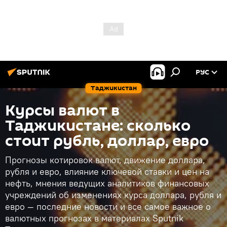
РУС
Таджикистан
Курсы валют в
Таджикистане: сколько
стоит рубль, доллар, евро
Прогнозы котировок валют, движение доллара,
рубля и евро, влияние ключевой ставки и цен на
нефть, мнения ведущих аналитиков финансовых
учреждений об изменениях курса доллара, рубля и
евро — последние новости и все самое важное о
валютных прогнозах в материалах Sputnik