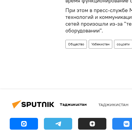
время функционирование с
При этом в пресс-службе 
технологий и коммуникаци
сетей произошли из-за "т
оборудовании".
Общество
Узбекистан
соцсети
Таджикистан
ТАДЖИКИСТАН