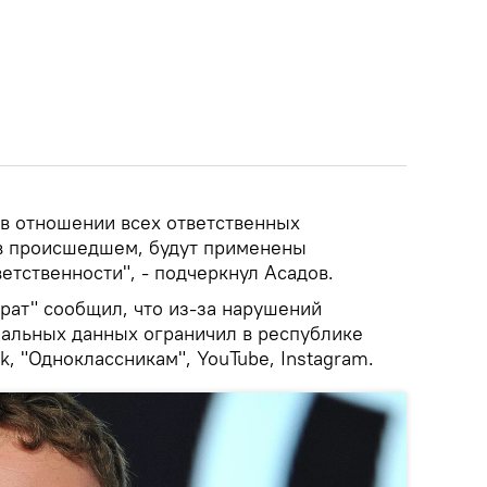
 в отношении всех ответственных
в происшедшем, будут применены
тственности", - подчеркнул Асадов.
орат" сообщил, что из-за нарушений
нальных данных ограничил в республике
k, "Одноклассникам", YouTube, Instagram.