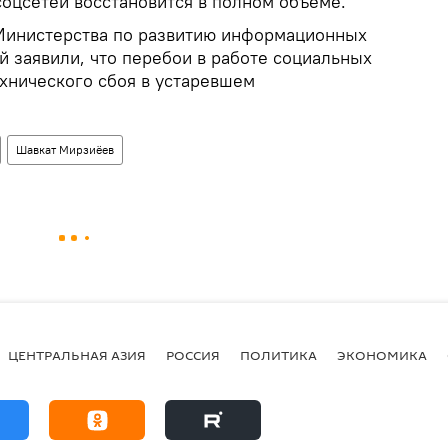
оцсетей восстановится в полном объеме.
Министерства по развитию информационных
й заявили, что перебои в работе социальных
ехнического сбоя в устаревшем
Шавкат Мирзиёев
ЦЕНТРАЛЬНАЯ АЗИЯ
РОССИЯ
ПОЛИТИКА
ЭКОНОМИКА