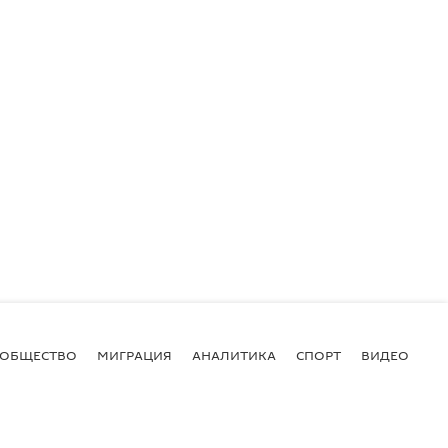
ОБЩЕСТВО
МИГРАЦИЯ
АНАЛИТИКА
СПОРТ
ВИДЕО
И