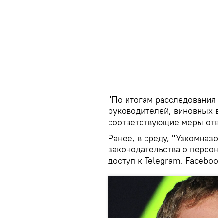
"По итогам расследования
руководителей, виновных 
соответствующие меры отве
Ранее, в среду, "Узкомназ
законодательства о персо
доступ к Telegram, Faceboo