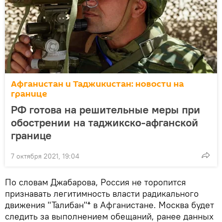
Афганистан и Таджикистан: новости на
границе
РФ готова на решительные меры при
обострении на таджикско-афганской
границе
7 октября 2021, 19:04
По словам Джабарова, Россия не торопится
признавать легитимность власти радикального
движения "Талибан"* в Афганистане. Москва будет
следить за выполнением обещаний, ранее данных