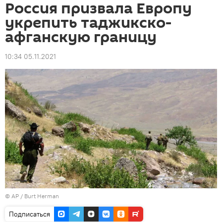
Россия призвала Европу
укрепить таджикско-
афганскую границу
10:34 05.11.2021
© AP / Burt Herman
Подписаться