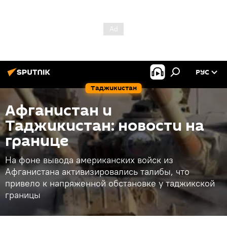
РУС
Таджикистан
Афганистан и
Таджикистан: новости на
границе
На фоне вывода американских войск из
Афганистана активизировались талибы, что
привело к напряженной обстановке у таджикской
границы