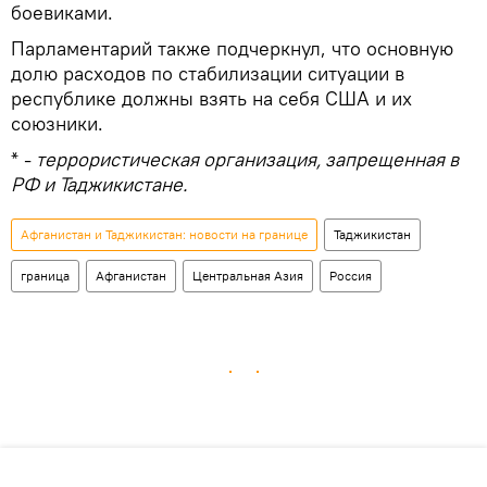
боевиками.
Парламентарий также подчеркнул, что основную
долю расходов по стабилизации ситуации в
республике должны взять на себя США и их
союзники.
* -
террористическая организация, запрещенная в
РФ и Таджикистане.
Афганистан и Таджикистан: новости на границе
Таджикистан
граница
Афганистан
Центральная Азия
Россия