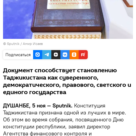
©
Sputnik
/ Амир Исаев
Подписаться
Документ способствует становлению
Таджикистана как суверенного,
демократического, правового, светского и
единого государства
ДУШАНБЕ, 5 ноя — Sputnik.
Конституция
Таджикистана признана одной из лучших в мире.
Об этом во время собрания, посвященного Дню
конституции республики, заявил директор
Агентства финансового контроля и