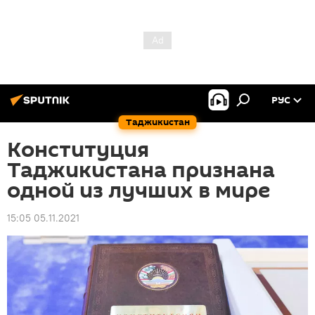
РУС
Таджикистан
Конституция
Таджикистана признана
одной из лучших в мире
15:05 05.11.2021