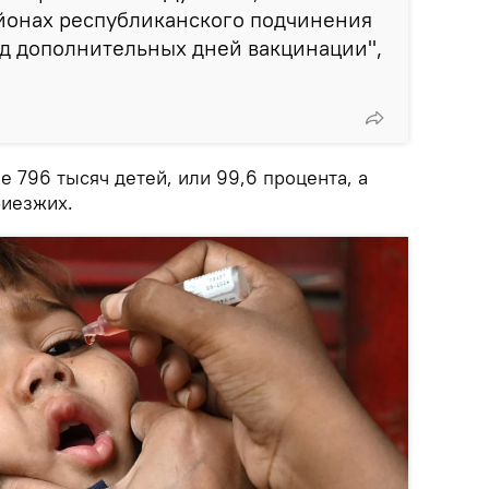
айонах республиканского подчинения
д дополнительных дней вакцинации",
 796 тысяч детей, или 99,6 процента, а
риезжих.