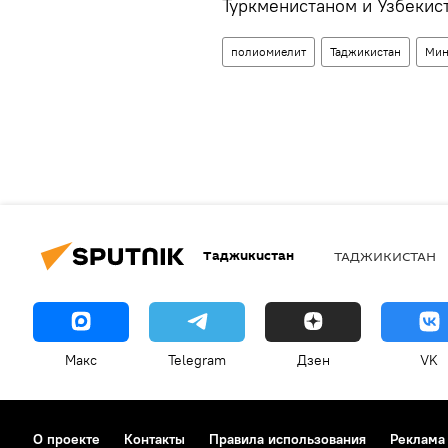
Туркменистаном и Узбекис
полиомиелит
Таджикистан
Мин
Таджикистан
ТАДЖИКИСТАН
Макс
Telegram
Дзен
VK
О проекте
Контакты
Правила использования
Реклама