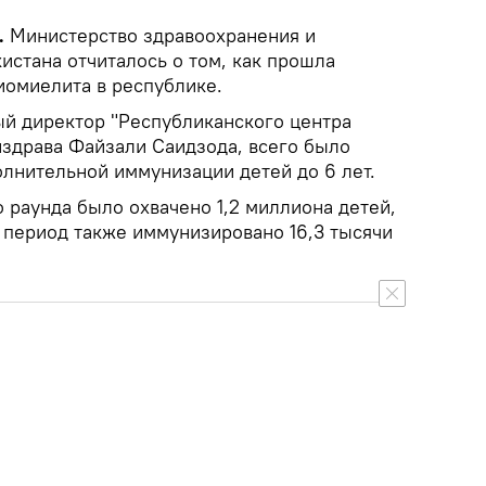
.
Министерство здравоохранения и
истана отчиталось о том, как прошла
иомиелита в республике.
й директор "Республиканского центра
здрава Файзали Саидзода, всего было
олнительной иммунизации детей до 6 лет.
 раунда было охвачено 1,2 миллиона детей,
т период также иммунизировано 16,3 тысячи