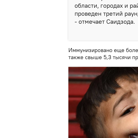
области, городах и р
проведен третий раун
- отмечает Саидзода.
Иммунизировано еще более
также свыше 5,3 тысячи п