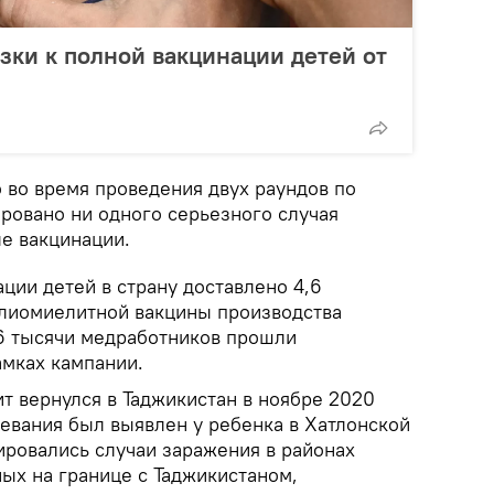
зки к полной вакцинации детей от
 во время проведения двух раундов по
ровано ни одного серьезного случая
е вакцинации.
ции детей в страну доставлено 4,6
лиомиелитной вакцины производства
,6 тысячи медработников прошли
амках кампании.
т вернулся в Таджикистан в ноябре 2020
левания был выявлен у ребенка в Хатлонской
ировались случаи заражения в районах
ых на границе с Таджикистаном,