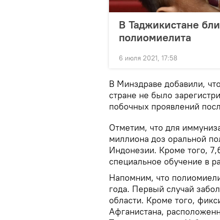
В Таджикистане бли
полиомиелита
6 июля 2021, 17:58
В Минздраве добавили, что
стране не было зарегистри
побочных проявлений посл
Отметим, что для иммуниза
миллиона доз оральной по
Индонезии. Кроме того, 7
специальное обучение в р
Напомним, что полиомиели
года. Первый случай забо
области. Кроме того, фикс
Афганистана, расположенн