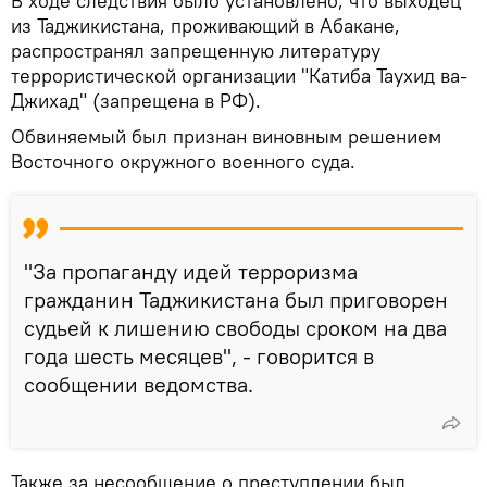
В ходе следствия было установлено, что выходец
из Таджикистана, проживающий в Абакане,
распространял запрещенную литературу
террористической организации "Катиба Таухид ва-
Джихад" (запрещена в РФ).
Обвиняемый был признан виновным решением
Восточного окружного военного суда.
"За пропаганду идей терроризма
гражданин Таджикистана был приговорен
судьей к лишению свободы сроком на два
года шесть месяцев", - говорится в
сообщении ведомства.
Также за несообщение о преступлении был