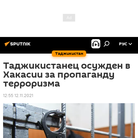
РУС
Таджикистан
Таджикистанец осужден в
Хакасии за пропаганду
терроризма
12:55 12.11.2021