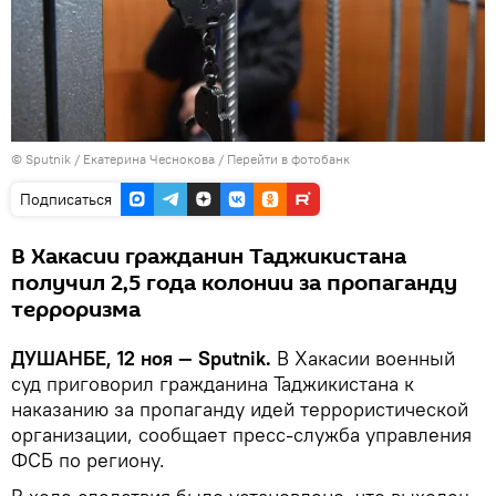
©
Sputnik
/ Екатерина Чеснокова
/
Перейти в фотобанк
Подписаться
В Хакасии гражданин Таджикистана
получил 2,5 года колонии за пропаганду
терроризма
ДУШАНБЕ, 12 ноя — Sputnik.
В Хакасии военный
суд приговорил гражданина Таджикистана к
наказанию за пропаганду идей террористической
организации, сообщает пресс-служба управления
ФСБ по региону.