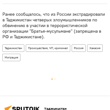
Ранее сообщалось, что из России экстрадировали
в Таджикистан четверых злоумышленников по
обвинению в участии в террористической
организации "Братья-мусульмане" (запрещена в
РФ и Таджикистане).
Таджикистан
Происшествия, ЧП, криминал
Россия
Хакасия
Миграция
Таджикистан