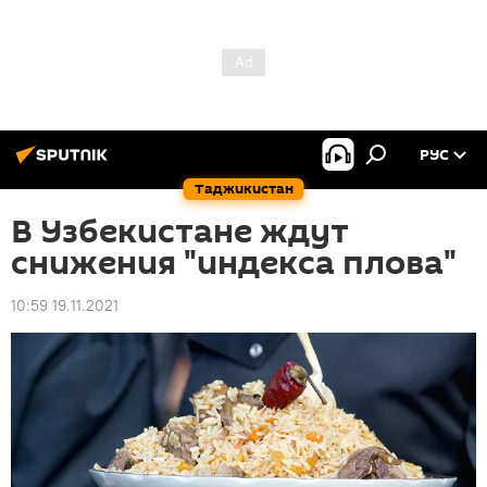
РУС
Таджикистан
В Узбекистане ждут
снижения "индекса плова"
10:59 19.11.2021