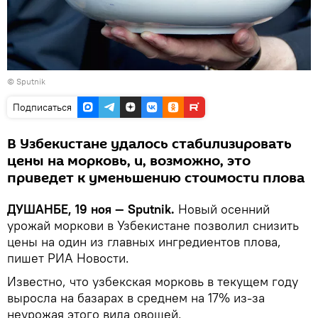
© Sputnik
Подписаться
В Узбекистане удалось стабилизировать
цены на морковь, и, возможно, это
приведет к уменьшению стоимости плова
ДУШАНБЕ, 19 ноя — Sputnik.
Новый осенний
урожай моркови в Узбекистане позволил снизить
цены на один из главных ингредиентов плова,
пишет РИА Новости.
Известно, что узбекская морковь в текущем году
выросла на базарах в среднем на 17% из-за
неурожая этого вида овощей.