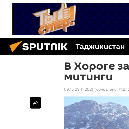
Таджикистан
В Хороге з
митинги
09:15 29.11.2021
(обновлено:
11:21