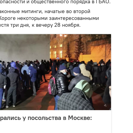
опасности и общественного порядка в ГБАО.
аконные митинги, начатые во второй
 Хороге некоторыми заинтересованными
стя три дня, к вечеру 28 ноября.
рались у посольства в Москве: