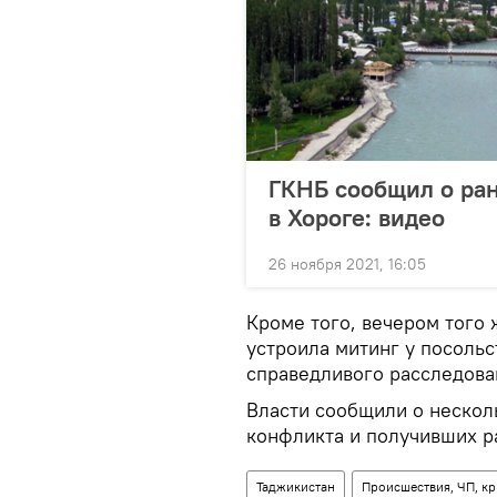
ГКНБ сообщил о ра
в Хороге: видео
26 ноября 2021, 16:05
Кроме того, вечером того 
устроила митинг у посольс
справедливого расследова
Власти сообщили о нескол
конфликта и получивших р
Таджикистан
Происшествия, ЧП, к