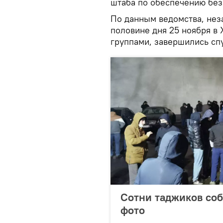
штаба по обеспечению без
По данным ведомства, нез
половине дня 25 ноября в
группами, завершились спу
Сотни таджиков соб
фото