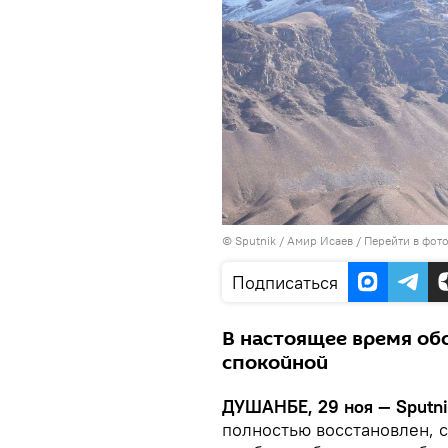
©
Sputnik
/ Амир Исаев
/
Перейти в фот
Подписаться
В настоящее время обс
спокойной
ДУШАНБЕ, 29 ноя — Sputn
полностью восстановлен, 