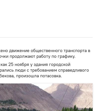
ено движение общественного транспорта в
очки продолжают работу по графику.
 как 25 ноября у здания городской
рались люди с требованием справедливого
бекова, произошла потасовка.