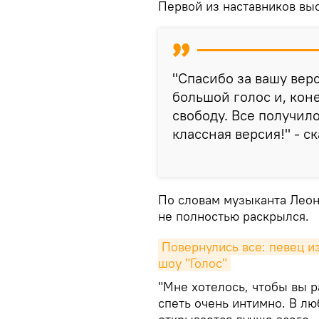
Первой из наставников вы
"Спасибо за вашу вер
большой голос и, коне
свободу. Все получил
классная версия!" - с
По словам музыканта Леон
не полностью раскрылся.
Повернулись все: певец и
шоу "Голос"
"Мне хотелось, чтобы вы р
спеть очень интимно. В лю