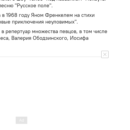
песню "Русское поле".
 в 1968 году Яном Френкелем на стихи
овые приключения неуловимых".
в репертуар множества певцов, в том числе
еса, Валерия Ободзинского, Иосифа