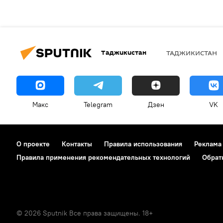
Таджикистан
ТАДЖИКИСТАН
Макс
Telegram
Дзен
VK
О проекте
Контакты
Правила использования
Реклама
Правила применения рекомендательных технологий
Обрат
© 2026 Sputnik Все права защищены. 18+