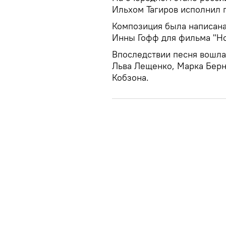
Ильхом Тагиров исполнил 
Композиция была написана
Инны Гофф для фильма "Н
Впоследствии песня вошла 
Льва Лещенко, Марка Берн
Кобзона.