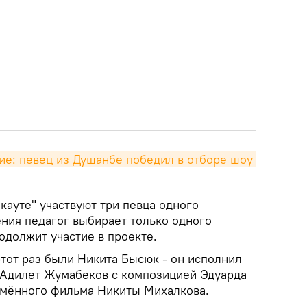
е: певец из Душанбе победил в отборе шоу 
кауте" участвуют три певца одного
ения педагог выбирает только одного
одолжит участие в проекте.
этот раз были Никита Бысюк - он исполнил
и Адилет Жумабеков с композицией Эдуарда
имённого фильма Никиты Михалкова.