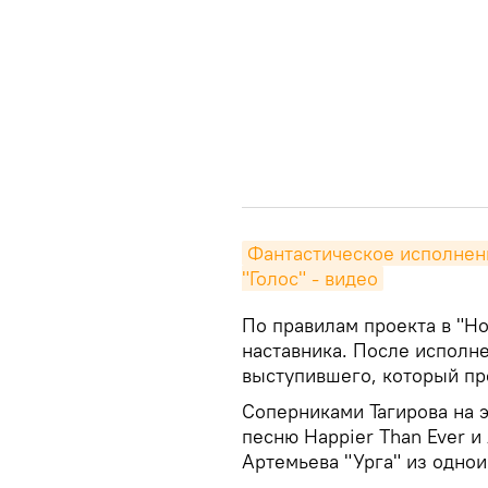
Фантастическое исполнени
"Голос" - видео
По правилам проекта в "Но
наставника. После исполн
выступившего, который пр
Соперниками Тагирова на 
песню Happier Than Ever 
Артемьева "Урга" из одно