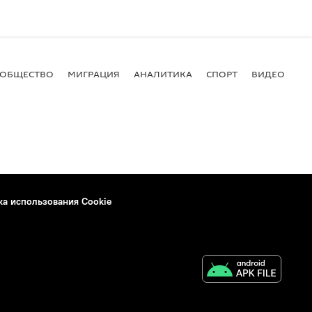
ОБЩЕСТВО
МИГРАЦИЯ
АНАЛИТИКА
СПОРТ
ВИДЕО
И
ка использования Cookie