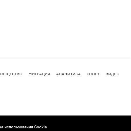
ОБЩЕСТВО
МИГРАЦИЯ
АНАЛИТИКА
СПОРТ
ВИДЕО
И
ка использования Cookie