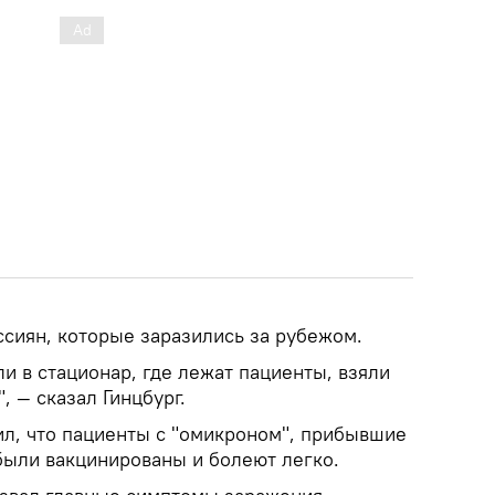
сиян, которые заразились за рубежом.
и в стационар, где лежат пациенты, взяли
, — сказал Гинцбург.
л, что пациенты с "омикроном", прибывшие
были вакцинированы и болеют легко.