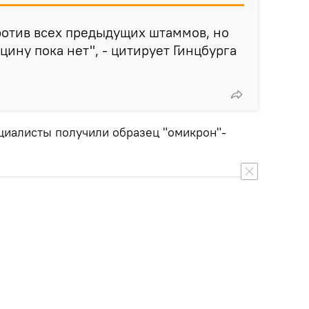
против всех предыдущих штаммов, но
ину пока нет", - цитирует Гинцбурга
ециалисты получили образец "омикрон"-