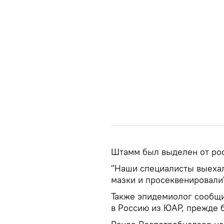
Штамм был выделен от рос
"Наши специалисты выехал
мазки и просеквенировали"
Также эпидемиолог сообщи
в Россию из ЮАР, прежде 