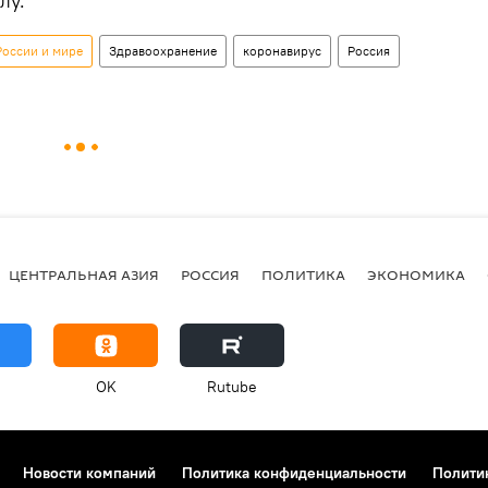
лу.
России и мире
Здравоохранение
коронавирус
Россия
ЦЕНТРАЛЬНАЯ АЗИЯ
РОССИЯ
ПОЛИТИКА
ЭКОНОМИКА
OK
Rutube
Новости компаний
Политика конфиденциальности
Полити