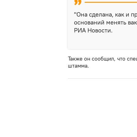
"Она сделана, как и 
оснований менять вакц
РИА Новости.
Также он сообщил, что сп
штамма.