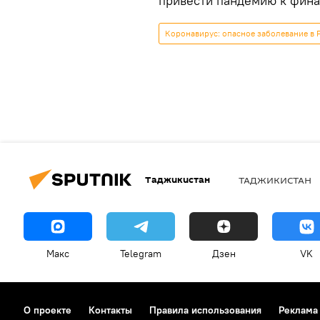
привести пандемию к фина
Коронавирус: опасное заболевание в 
Таджикистан
ТАДЖИКИСТАН
Макс
Telegram
Дзен
VK
О проекте
Контакты
Правила использования
Реклама