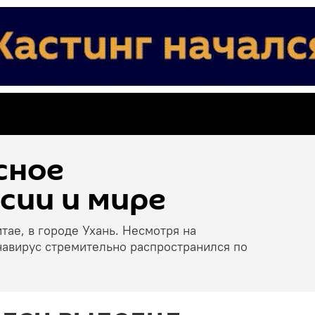
сное
сии и мире
тае, в городе Ухань. Несмотря на
навирус стремительно распространился по