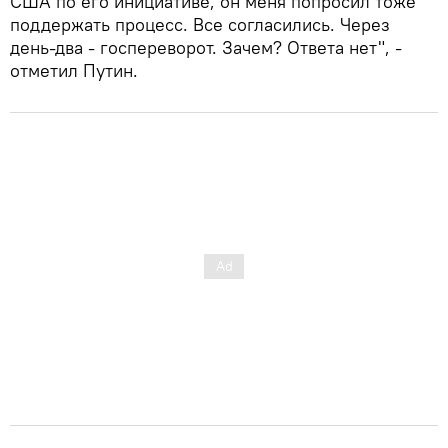
США по его инициативе, он меня попросил тоже
поддержать процесс. Все согласились. Через
день-два - госпереворот. Зачем? Ответа нет", -
отметил Путин.