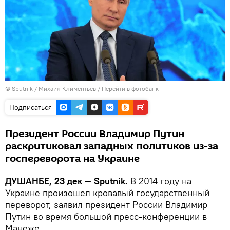
©
Sputnik
/ Михаил Климентьев
/
Перейти в фотобанк
Подписаться
Президент России Владимир Путин
раскритиковал западных политиков из-за
госпереворота на Украине
ДУШАНБЕ, 23 дек — Sputnik.
В 2014 году на
Украине произошел кровавый государственный
переворот, заявил президент России Владимир
Путин во время большой пресс-конференции в
Манеже.