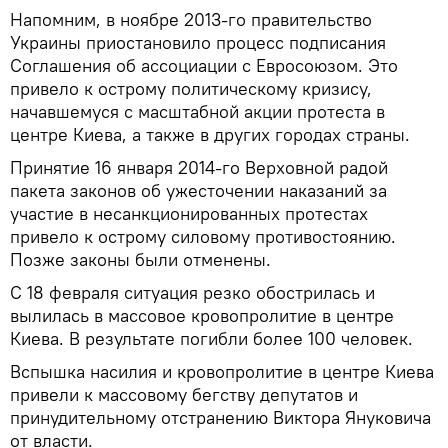
Напомним, в ноябре 2013-го правительство
Украины приостановило процесс подписания
Соглашения об ассоциации с Евросоюзом. Это
привело к острому политическому кризису,
начавшемуся с масштабной акции протеста в
центре Киева, а также в других городах страны.
Принятие 16 января 2014-го Верховной радой
пакета законов об ужесточении наказаний за
участие в несанкционированных протестах
привело к острому силовому противостоянию.
Позже законы были отменены.
С 18 февраля ситуация резко обострилась и
вылилась в массовое кровопролитие в центре
Киева. В результате погибли более 100 человек.
Вспышка насилия и кровопролитие в центре Киева
привели к массовому бегству депутатов и
принудительному отстранению Виктора Януковича
от власти.