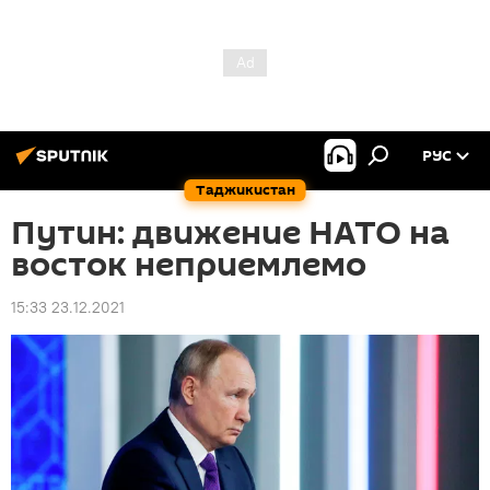
РУС
Таджикистан
Путин: движение НАТО на
восток неприемлемо
15:33 23.12.2021