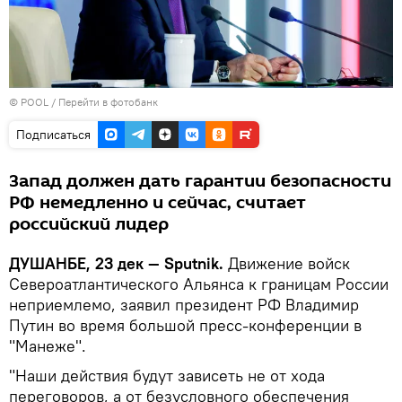
© POOL
/
Перейти в фотобанк
Подписаться
Запад должен дать гарантии безопасности
РФ немедленно и сейчас, считает
российский лидер
ДУШАНБЕ, 23 дек — Sputnik.
Движение войск
Североатлантического Альянса к границам России
неприемлемо, заявил президент РФ Владимир
Путин во время большой пресс-конференции в
"Манеже".
"Наши действия будут зависеть не от хода
переговоров, а от безусловного обеспечения