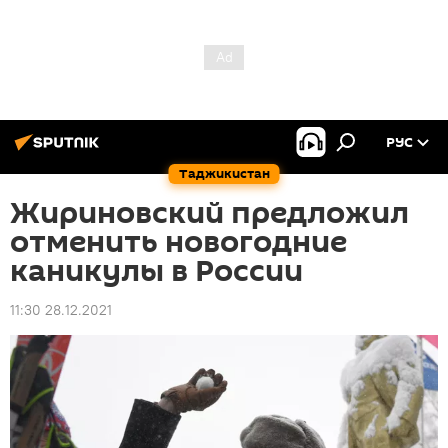
РУС
Таджикистан
Жириновский предложил
отменить новогодние
каникулы в России
11:30 28.12.2021