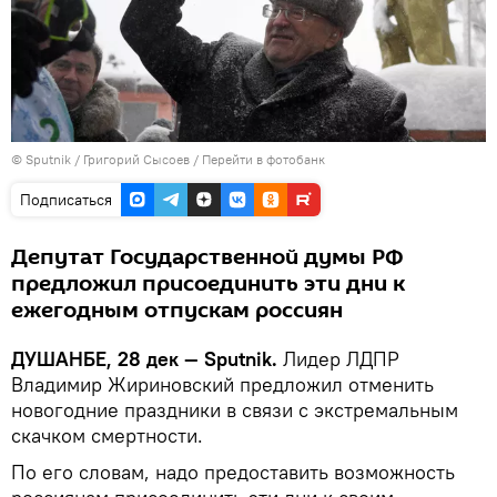
©
Sputnik
/ Григорий Сысоев
/
Перейти в фотобанк
Подписаться
Депутат Государственной думы РФ
предложил присоединить эти дни к
ежегодным отпускам россиян
ДУШАНБЕ, 28 дек — Sputnik.
Лидер ЛДПР
Владимир Жириновский предложил отменить
новогодние праздники в связи с экстремальным
скачком смертности.
По его словам, надо предоставить возможность