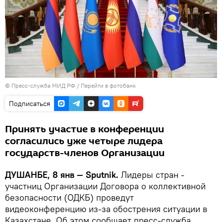
© Пресс-служба МИД РФ
/
Перейти в фотобанк
Подписаться
Принять участие в конференции
согласились уже четыре лидера
государств-членов Организации
ДУШАНБЕ, 8 янв — Sputnik.
Лидеры стран -
участниц Организации Договора о коллективной
безопасности (ОДКБ) проведут
видеоконференцию из-за обострения ситуации в
Казахстане. Об этом сообщает пресс-служба