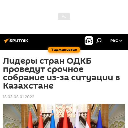
РУС
Таджикистан
Лидеры стран ОДКБ
проведут срочное
собрание из-за ситуации в
Казахстане
18:03 08.01.2022